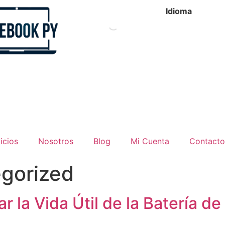
Idioma
icios
Nosotros
Blog
Mi Cuenta
Contacto
gorized
r la Vida Útil de la Batería d