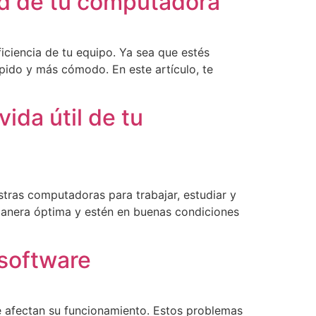
ad de tu computadora
ciencia de tu equipo. Ya sea que estés
ápido y más cómodo. En este artículo, te
ida útil de tu
stras computadoras para trabajar, estudiar y
anera óptima y estén en buenas condiciones
software
 afectan su funcionamiento. Estos problemas