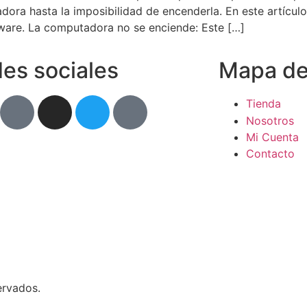
adora hasta la imposibilidad de encenderla. En este artícu
ware. La computadora no se enciende: Este […]
es sociales
Mapa del
Tienda
Nosotros
Mi Cuenta
Contacto
ervados.