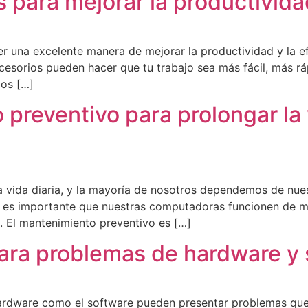
s para mejorar la productivid
una excelente manera de mejorar la productividad y la efi
ccesorios pueden hacer que tu trabajo sea más fácil, más r
ios […]
preventivo para prolongar la v
ra vida diaria, y la mayoría de nosotros dependemos de nue
, es importante que nuestras computadoras funcionen de m
o. El mantenimiento preventivo es […]
ara problemas de hardware y 
hardware como el software pueden presentar problemas que