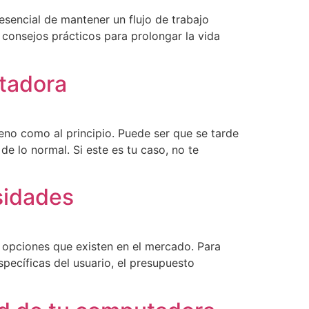
sencial de mantener un flujo de trabajo
 consejos prácticos para prolongar la vida
utadora
no como al principio. Puede ser que se tarde
e lo normal. Si este es tu caso, no te
sidades
 opciones que existen en el mercado. Para
pecíficas del usuario, el presupuesto