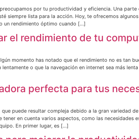
reocupamos por tu productividad y eficiencia. Una parte e
té siempre lista para la acción. Hoy, te ofrecemos algunos
ndo un rendimiento óptimo cuando […]
ar el rendimiento de tu comp
lgún momento has notado que el rendimiento no es tan bue
lentamente o que la navegación en internet sea más lenta d
adora perfecta para tus nece
 que puede resultar compleja debido a la gran variedad de
e tener en cuenta varios aspectos, como las necesidades es
equipo. En primer lugar, es […]