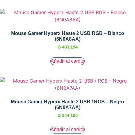
Mouse Gamer Hyperx Haste 2 USB RGB – Blanco
(6N0A8AA)
₲
403.194
Añadir al carrito
Mouse Gamer Hyperx Haste 2 USB / RGB – Negro
(6N0A7AA)
₲
344.190
Añadir al carrito