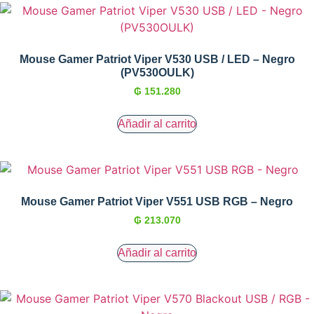
Mouse Gamer Patriot Viper V530 USB / LED – Negro
(PV530OULK)
₲
151.280
Añadir al carrito
Mouse Gamer Patriot Viper V551 USB RGB – Negro
₲
213.070
Añadir al carrito