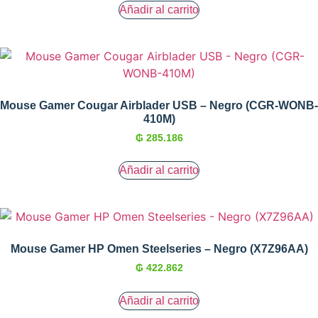
Añadir al carrito
Mouse Gamer Cougar Airblader USB – Negro (CGR-WONB-
410M)
₲
285.186
Añadir al carrito
Mouse Gamer HP Omen Steelseries – Negro (X7Z96AA)
₲
422.862
Añadir al carrito