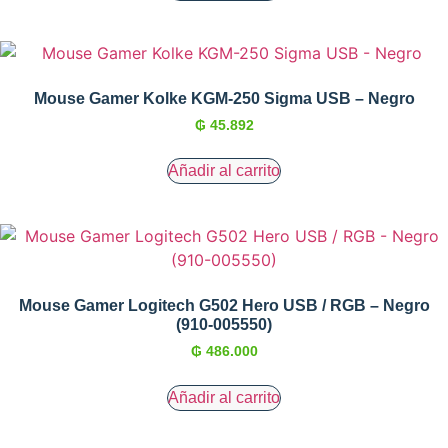
Mouse Gamer Kolke KGM-250 Sigma USB – Negro
₲
45.892
Añadir al carrito
Mouse Gamer Logitech G502 Hero USB / RGB – Negro
(910-005550)
₲
486.000
Añadir al carrito