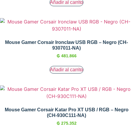
Añadir al carrito
Mouse Gamer Corsair Ironclaw USB RGB – Negro (CH-
9307011-NA)
₲
481.866
Añadir al carrito
Mouse Gamer Corsair Katar Pro XT USB / RGB – Negro
(CH-930C111-NA)
₲
275.352