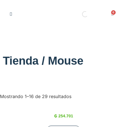
0
Tienda / Mouse
Mostrando 1–16 de 29 resultados
₲
254.701