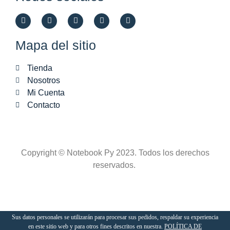
Mapa del sitio
Tienda
Nosotros
Mi Cuenta
Contacto
Copyright © Notebook Py 2023. Todos los derechos
reservados.
Sus datos personales se utilizarán para procesar sus pedidos, respaldar su experiencia
Mouse
en este sitio web y para otros fines descritos en nuestra.
POLÍTICA DE