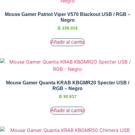
Mouse Gamer Patriot Viper V570 Blackout USB / RGB –
Negro
₲
236.016
Añadir al carrito
Mouse Gamer Quanta KRAB KBGMR20 Specter USB /
RGB – Negro
₲
90.637
Añadir al carrito