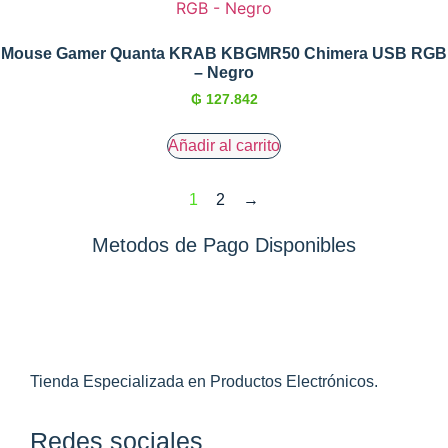
Mouse Gamer Quanta KRAB KBGMR50 Chimera USB RGB
– Negro
₲
127.842
Añadir al carrito
1
2
→
Metodos de Pago Disponibles
Tienda Especializada en Productos Electrónicos.
Redes sociales