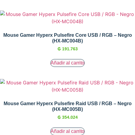
Mouse Gamer Hyperx Pulsefire Core USB / RGB – Negro
(HX-MC004B)
₲
191.763
Añadir al carrito
Mouse Gamer Hyperx Pulsefire Raid USB / RGB – Negro
(HX-MC005B)
₲
354.024
Añadir al carrito