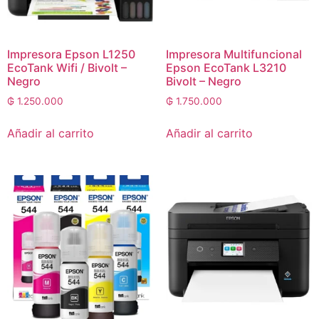
Impresora Epson L1250
Impresora Multifuncional
EcoTank Wifi / Bivolt –
Epson EcoTank L3210
Negro
Bivolt – Negro
₲
1.250.000
₲
1.750.000
Añadir al carrito
Añadir al carrito