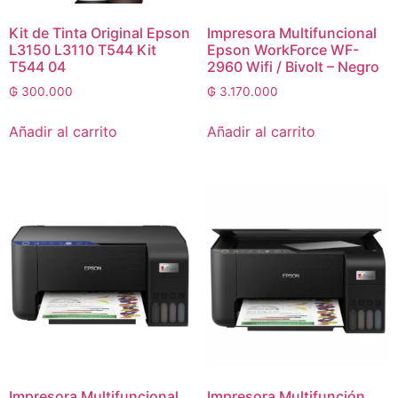
Kit de Tinta Original Epson
Impresora Multifuncional
L3150 L3110 T544 Kit
Epson WorkForce WF-
T544 04
2960 Wifi / Bivolt – Negro
₲
300.000
₲
3.170.000
Añadir al carrito
Añadir al carrito
Impresora Multifuncional
Impresora Multifunción