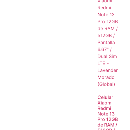
Celular
Xiaomi
Redmi
Note 13
Pro 12GB
de RAM /