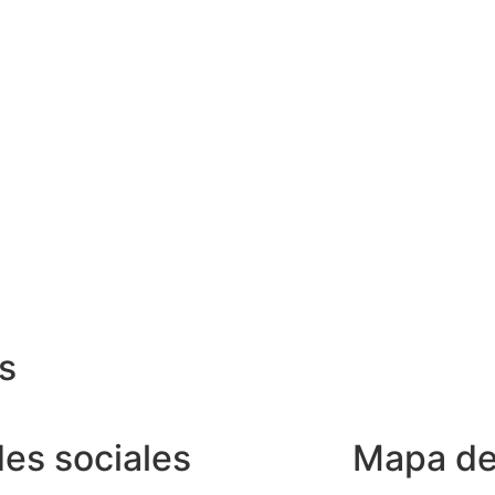
s
es sociales
Mapa del