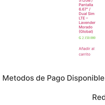
512GB /
Pantalla
6.67″ /
Dual Sim
LTE –
Lavender
Morado
(Global)
₲
2.150.000
Añadir al
carrito
Metodos de Pago Disponible
Red