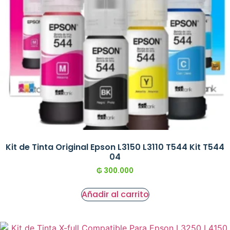
Kit de Tinta Original Epson L3150 L3110 T544 Kit T544
04
₲
300.000
Añadir al carrito