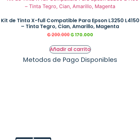
Kit de Tinta X-full Compatible Para Epson L3250 L4150
– Tinta Tegro, Cian, Amarillo, Magenta
₲
200.000
₲
170.000
Añadir al carrito
Metodos de Pago Disponibles