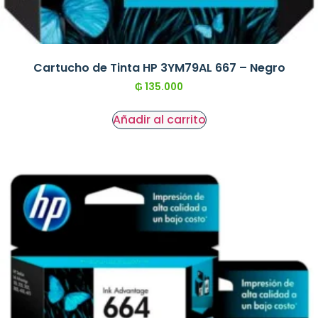
Cartucho de Tinta HP 3YM79AL 667 – Negro
₲
135.000
Añadir al carrito