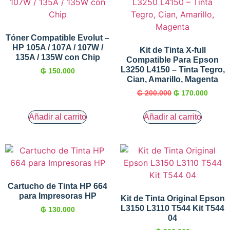
Tóner Compatible Evolut –
HP 105A / 107A / 107W /
Kit de Tinta X-full
135A / 135W con Chip
Compatible Para Epson
L3250 L4150 – Tinta Tegro,
₲
150.000
Cian, Amarillo, Magenta
₲
200.000
₲
170.000
Añadir al carrito
Añadir al carrito
Cartucho de Tinta HP 664
para Impresoras HP
Kit de Tinta Original Epson
L3150 L3110 T544 Kit T544
₲
130.000
04