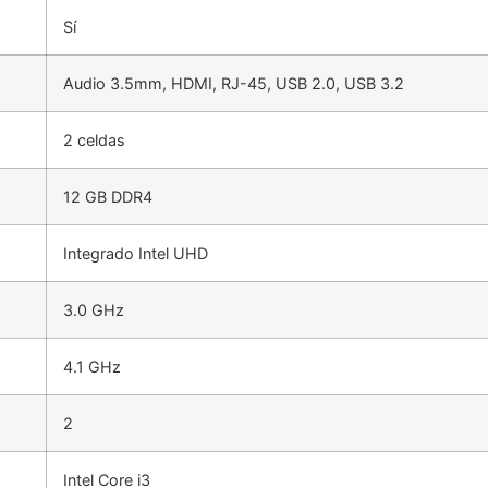
Sí
Audio 3.5mm, HDMI, RJ-45, USB 2.0, USB 3.2
2 celdas
12 GB DDR4
Integrado Intel UHD
3.0 GHz
4.1 GHz
2
Intel Core i3