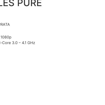
LES PURE
PRATA
x 1080p
-Core 3.0 – 4.1 GHz