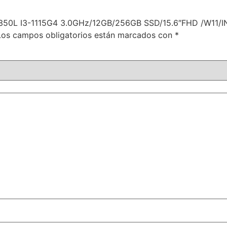
8-350L I3-1115G4 3.0GHz/12GB/256GB SSD/15.6″FHD /W11/
Los campos obligatorios están marcados con
*