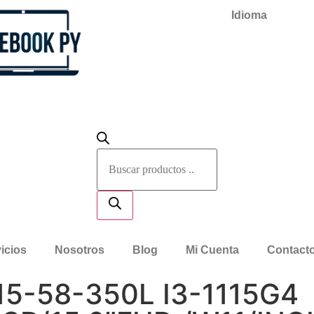
Idioma
icios
Nosotros
Blog
Mi Cuenta
Contact
15-58-350L I3-1115G4