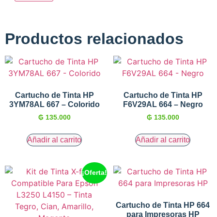
Productos relacionados
Cartucho de Tinta HP
Cartucho de Tinta HP
3YM78AL 667 – Colorido
F6V29AL 664 – Negro
₲
135.000
₲
135.000
Añadir al carrito
Añadir al carrito
¡Oferta!
Cartucho de Tinta HP 664
para Impresoras HP