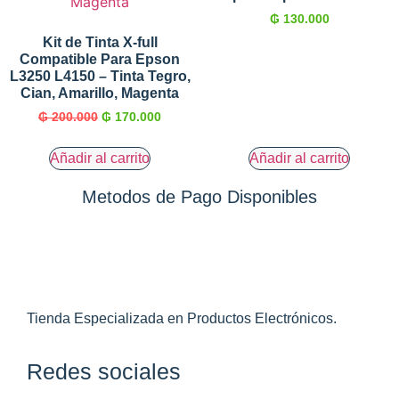
₲
130.000
Kit de Tinta X-full
Compatible Para Epson
L3250 L4150 – Tinta Tegro,
Cian, Amarillo, Magenta
₲
200.000
₲
170.000
Añadir al carrito
Añadir al carrito
Metodos de Pago Disponibles
Tienda Especializada en Productos Electrónicos.
Redes sociales