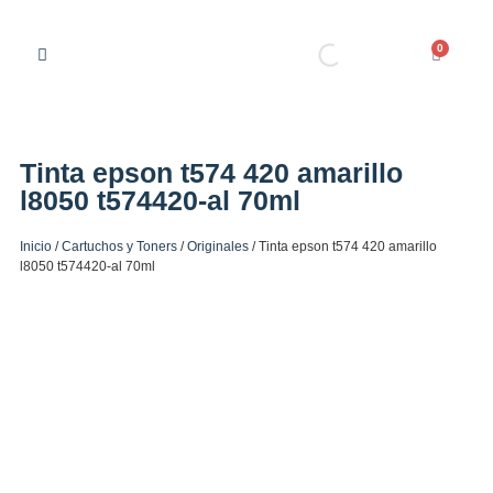
0
Tinta epson t574 420 amarillo
l8050 t574420-al 70ml
Inicio
/
Cartuchos y Toners
/
Originales
/ Tinta epson t574 420 amarillo
l8050 t574420-al 70ml