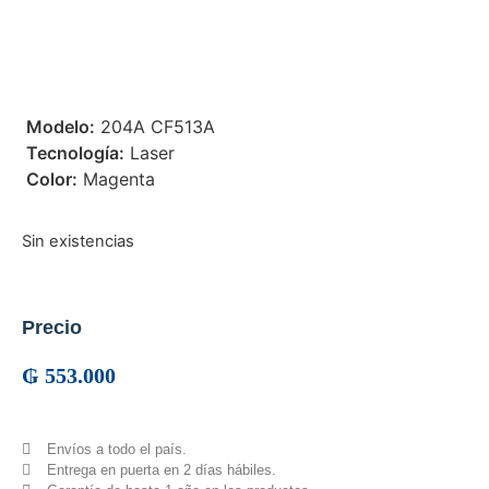
 Modelo:
204A CF513A
 Tecnología:
Laser
 Color:
Magenta
Sin existencias
Precio
₲
553.000
Envíos a todo el país.
Entrega en puerta en 2 días hábiles.