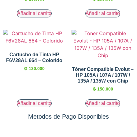
Añadir al carrito
Añadir al carrito
Cartucho de Tinta HP
F6V28AL 664 – Colorido
₲
130.000
Tóner Compatible Evolut –
HP 105A / 107A / 107W /
135A / 135W con Chip
₲
150.000
Añadir al carrito
Añadir al carrito
Metodos de Pago Disponibles