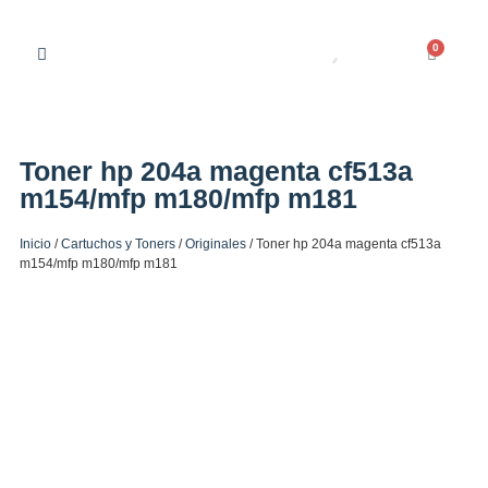
0
Toner hp 204a magenta cf513a
m154/mfp m180/mfp m181
Inicio
/
Cartuchos y Toners
/
Originales
/ Toner hp 204a magenta cf513a
m154/mfp m180/mfp m181