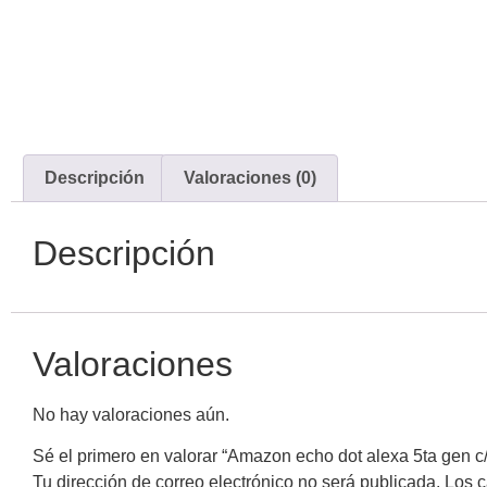
Descripción
Valoraciones (0)
Descripción
Valoraciones
No hay valoraciones aún.
Sé el primero en valorar “Amazon echo dot alexa 5ta gen c/
Tu dirección de correo electrónico no será publicada.
Los c