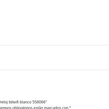
reloj bt/wifi blanco 558066”
ampos obligatorios están marcados con
*