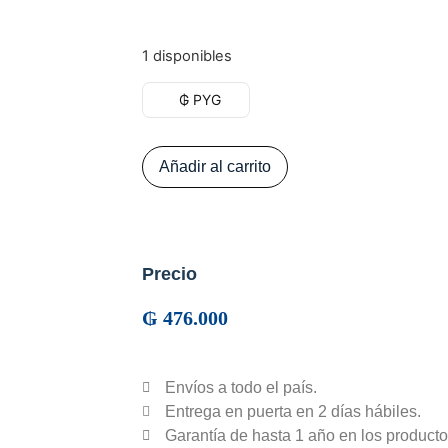
1 disponibles
₲ PYG
Añadir al carrito
Precio
₲
476.000
Envíos a todo el país.
Entrega en puerta en 2 días hábiles.
Garantía de hasta 1 año en los producto