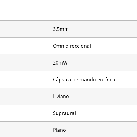
3,5mm
Omnidireccional
20mW
Cápsula de mando en línea
Liviano
Supraural
Plano