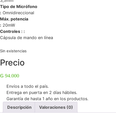
3,5mm
Tipo de Micrófono
:
Omnidireccional
Máx. potencia
:
20mW
Controles
:
:
Cápsula de mando en línea
Sin existencias
Precio
₲
94.000
Envíos a todo el país.
Entrega en puerta en 2 días hábiles.
Garantía de hasta 1 año en los productos.
Descripción
Valoraciones (0)