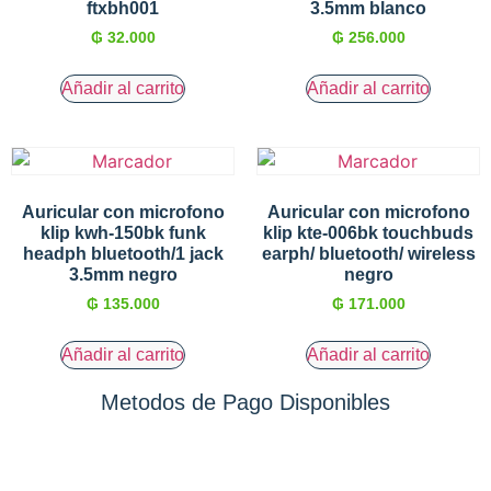
ftxbh001
3.5mm blanco
₲
32.000
₲
256.000
Añadir al carrito
Añadir al carrito
Auricular con microfono
Auricular con microfono
klip kwh-150bk funk
klip kte-006bk touchbuds
headph bluetooth/1 jack
earph/ bluetooth/ wireless
3.5mm negro
negro
₲
135.000
₲
171.000
Añadir al carrito
Añadir al carrito
Metodos de Pago Disponibles