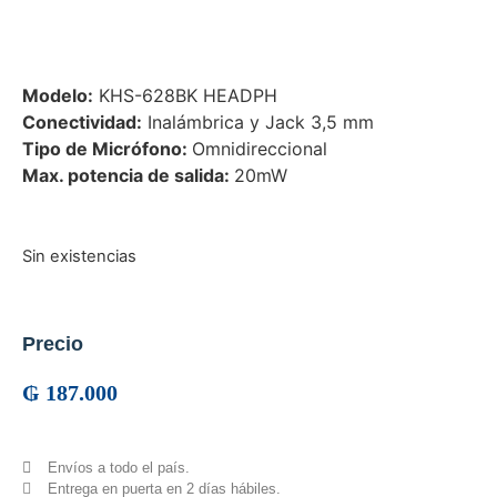
Modelo:
KHS-628BK HEADPH
Conectividad:
Inalámbrica y Jack 3,5 mm
Tipo de
Micrófono
:
Omnidireccional
Max. potencia de salida:
20mW
Sin existencias
Precio
₲
187.000
Envíos a todo el país.
Entrega en puerta en 2 días hábiles.