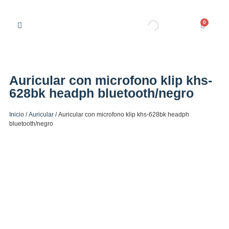
0
Auricular con microfono klip khs-
628bk headph bluetooth/negro
Inicio
/
Auricular
/ Auricular con microfono klip khs-628bk headph
bluetooth/negro