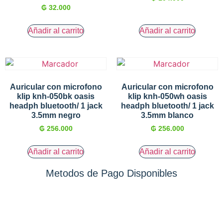
₲
32.000
Añadir al carrito
Añadir al carrito
Auricular con microfono
Auricular con microfono
klip knh-050bk oasis
klip knh-050wh oasis
headph bluetooth/ 1 jack
headph bluetooth/ 1 jack
3.5mm negro
3.5mm blanco
₲
256.000
₲
256.000
Añadir al carrito
Añadir al carrito
Metodos de Pago Disponibles