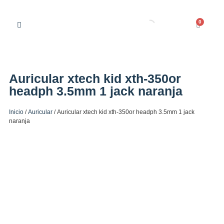
0
Auricular xtech kid xth-350or
headph 3.5mm 1 jack naranja
Inicio
/
Auricular
/ Auricular xtech kid xth-350or headph 3.5mm 1 jack
naranja