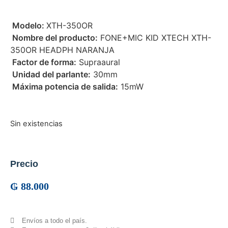
 Modelo:
XTH-350OR
 Nombre del producto:
FONE+MIC KID XTECH XTH-
350OR HEADPH NARANJA
 Factor de forma:
Supraaural
 Unidad del parlante:
30mm
 Máxima potencia de salida:
15mW
Sin existencias
Precio
₲
88.000
Envíos a todo el país.