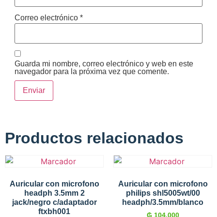
Correo electrónico
*
Guarda mi nombre, correo electrónico y web en este
navegador para la próxima vez que comente.
Productos relacionados
Auricular con microfono
Auricular con microfono
headph 3.5mm 2
philips shl5005wt/00
jack/negro c/adaptador
headph/3.5mm/blanco
ftxbh001
₲
104.000