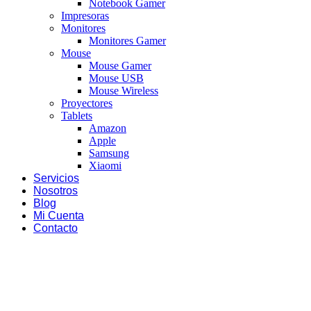
Notebook Gamer
Impresoras
Monitores
Monitores Gamer
Mouse
Mouse Gamer
Mouse USB
Mouse Wireless
Proyectores
Tablets
Amazon
Apple
Samsung
Xiaomi
Servicios
Nosotros
Blog
Mi Cuenta
Contacto