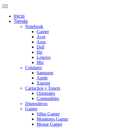
Inicio
Tienda
Notebook
Gamer
Acer
Asus
Dell
Hp
Lenovo
Msi
Celulares
Samsung
Apple
Xiaomi
Cartuchos y Toners
Originales
Compatibles
Dispositivos
Gamer
Sillas Gamer
Monitores Gamer
Mouse Gamer