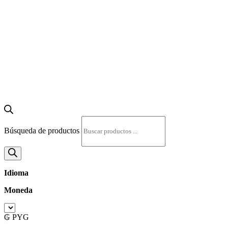
Búsqueda de productos
Idioma
Moneda
₲ PYG