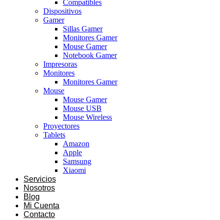
Compatibles
Dispositivos
Gamer
Sillas Gamer
Monitores Gamer
Mouse Gamer
Notebook Gamer
Impresoras
Monitores
Monitores Gamer
Mouse
Mouse Gamer
Mouse USB
Mouse Wireless
Proyectores
Tablets
Amazon
Apple
Samsung
Xiaomi
Servicios
Nosotros
Blog
Mi Cuenta
Contacto