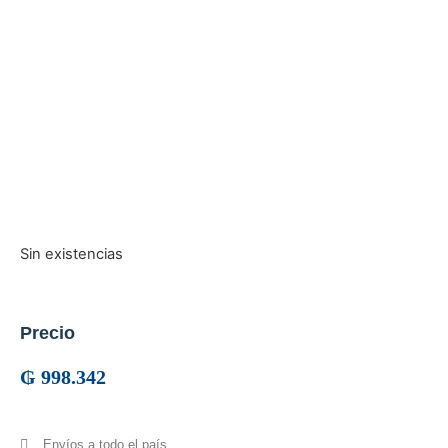
Sin existencias
Precio
₲
998.342
Envíos a todo el país.