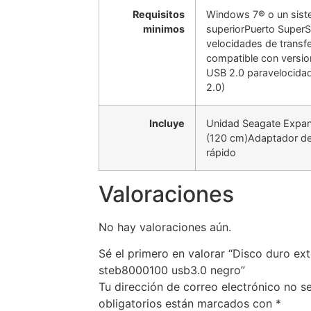
Requisitos
Windows 7® o un sist
minimos
superiorPuerto SuperS
velocidades de transf
compatible con versio
USB 2.0 paravelocidad
2.0)
Incluye
Unidad Seagate Expan
(120 cm)Adaptador de 
rápido
Valoraciones
No hay valoraciones aún.
Sé el primero en valorar “Disco duro ex
steb8000100 usb3.0 negro”
Tu dirección de correo electrónico no s
obligatorios están marcados con
*