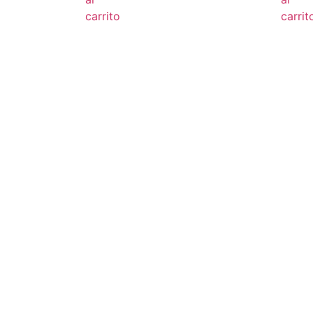
carrito
carrit