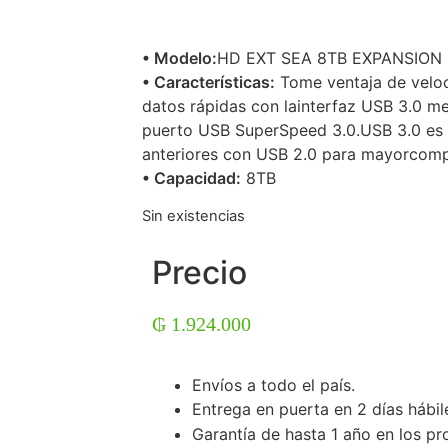
• Modelo:
HD EXT SEA 8TB EXPANSION 
• Características:
Tome ventaja de veloc
datos rápidas con lainterfaz USB 3.0 me
puerto USB SuperSpeed 3.0.USB 3.0 es 
anteriores con USB 2.0 para mayorcompa
• Capacidad:
8TB
Sin existencias
Precio
₲
1.924.000
Envíos a todo el país.
Entrega en puerta en 2 días hábil
Garantía de hasta 1 año en los pr