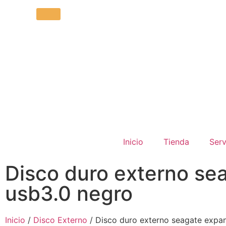
Inicio
Tienda
Serv
Disco duro externo se
usb3.0 negro
Inicio
/
Disco Externo
/ Disco duro externo seagate expa