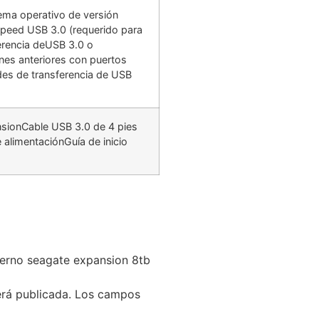
ema operativo de versión
peed USB 3.0 (requerido para
erencia deUSB 3.0 o
nes anteriores con puertos
es de transferencia de USB
sionCable USB 3.0 de 4 pies
alimentaciónGuía de inicio
terno seagate expansion 8tb
erá publicada.
Los campos