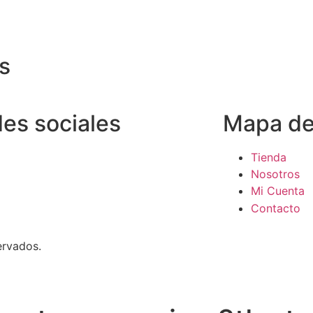
s
es sociales
Mapa del
Tienda
Nosotros
Mi Cuenta
Contacto
ervados.