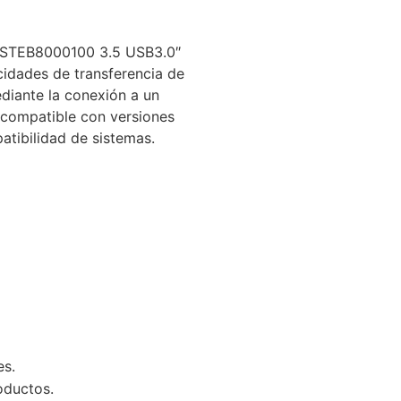
STEB8000100 3.5 USB3.0″
idades de transferencia de
diante la conexión a un
compatible con versiones
tibilidad de sistemas.
es.
oductos.