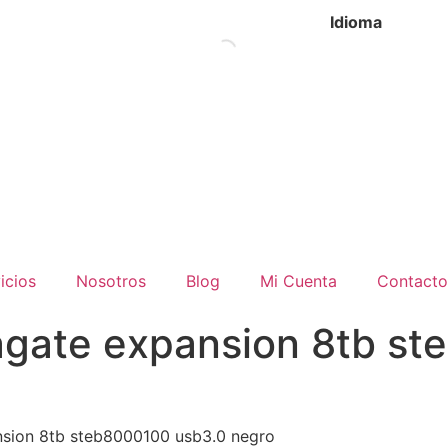
Idioma
icios
Nosotros
Blog
Mi Cuenta
Contacto
agate expansion 8tb s
nsion 8tb steb8000100 usb3.0 negro