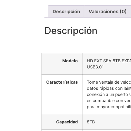
Descripción
Valoraciones (0)
Descripción
Modelo
HD EXT SEA 8TB EXP
USB3.0″
Características
Tome ventaja de veloc
datos rápidas con lain
conexión a un puerto
es compatible con ver
para mayorcompatibili
Capacidad
8TB