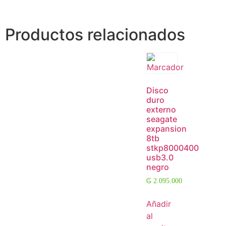
Productos relacionados
Disco
duro
externo
seagate
expansion
8tb
stkp8000400
usb3.0
negro
₲
2.095.000
Añadir
al