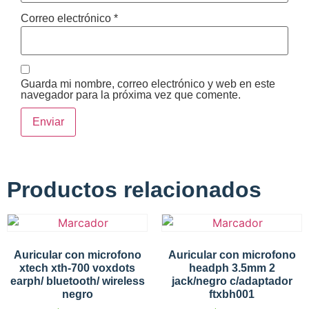
Correo electrónico
*
Guarda mi nombre, correo electrónico y web en este
navegador para la próxima vez que comente.
Productos relacionados
Auricular con microfono
Auricular con microfono
xtech xth-700 voxdots
headph 3.5mm 2
earph/ bluetooth/ wireless
jack/negro c/adaptador
negro
ftxbh001