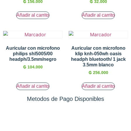
₲
156.000
₲
32.000
Añadir al carrito
Añadir al carrito
Auricular con microfono
Auricular con microfono
philips shl5005/00
klip knh-050wh oasis
headph/3.5mm/negro
headph bluetooth/ 1 jack
3.5mm blanco
₲
104.000
₲
256.000
Añadir al carrito
Añadir al carrito
Metodos de Pago Disponibles