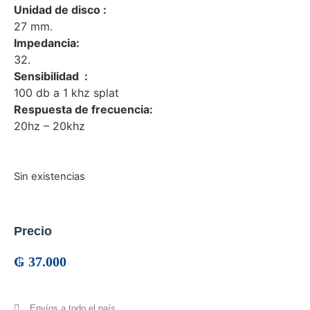
Unidad de disco :
27 mm.
Impedancia:
32.
Sensibilidad :
100 db a 1 khz splat
Respuesta de frecuencia:
20hz – 20khz
Sin existencias
Precio
₲
37.000
Envíos a todo el país.