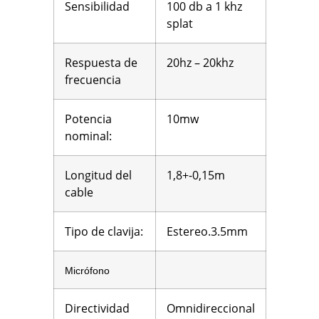
Sensibilidad
100 db a 1 khz
splat
Respuesta de
20hz – 20khz
frecuencia
Potencia
10mw
nominal:
Longitud del
1,8+-0,15m
cable
Tipo de clavija:
Estereo.3.5mm
Micrófono
Directividad
Omnidireccional