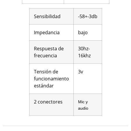
Sensibilidad
-58+-3db
Impedancia
bajo
Respuesta de
30hz-
frecuencia
16khz
Tensión de
3v
funcionamiento
estándar
2 conectores
Mic y
audio