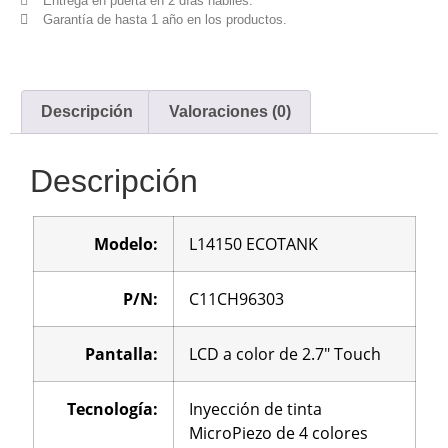
Entrega en puerta en 2 días hábiles.
Garantía de hasta 1 año en los productos.
Descripción
Valoraciones (0)
Descripción
Modelo:
L14150 ECOTANK
P/N:
C11CH96303
Pantalla:
LCD a color de 2.7″ Touch
Tecnología:
Inyección de tinta
MicroPiezo de 4 colores