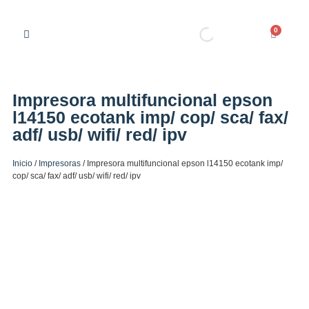
0
Impresora multifuncional epson
l14150 ecotank imp/ cop/ sca/ fax/
adf/ usb/ wifi/ red/ ipv
Inicio
/
Impresoras
/ Impresora multifuncional epson l14150 ecotank imp/
cop/ sca/ fax/ adf/ usb/ wifi/ red/ ipv