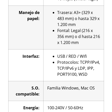
Manejo de
Trasera: A3+ (329 x
papel:
483 mm) o hasta 329 x
1.200 mm
Fontal: Legal (216 x
356 mm) o d hasta 216
x 1.200 mm
Interfaz:
USB / RED / Wifi
Protocolos: TCPP/IPv4,
TCP/IPv6 y LDP, IPP,
PORT9100, WSD
S.O.
Familia Windows, Mac OS
compatible:
Energía
:
100-240V / 50-60Hz