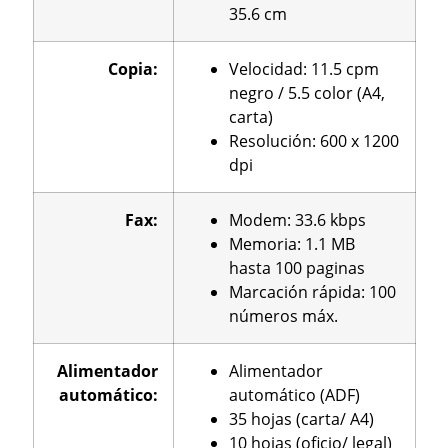
35.6 cm
Copia:
Velocidad: 11.5 cpm
negro / 5.5 color (A4,
carta)
Resolución: 600 x 1200
dpi
Fax:
Modem: 33.6 kbps
Memoria: 1.1 MB
hasta 100 paginas
Marcación rápida: 100
números máx.
Alimentador
Alimentador
automático
:
automático (ADF)
35 hojas (carta/ A4)
10 hojas (oficio/ legal)