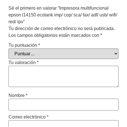
Sé el primero en valorar “Impresora multifuncional
epson l14150 ecotank imp/ cop/ sca/ fax/ adf/ usb/ wifi/
red/ ipv”
Tu dirección de correo electrónico no será publicada.
Los campos obligatorios están marcados con
*
Tu puntuación
*
Tu valoración
*
Nombre
*
Correo electrónico
*