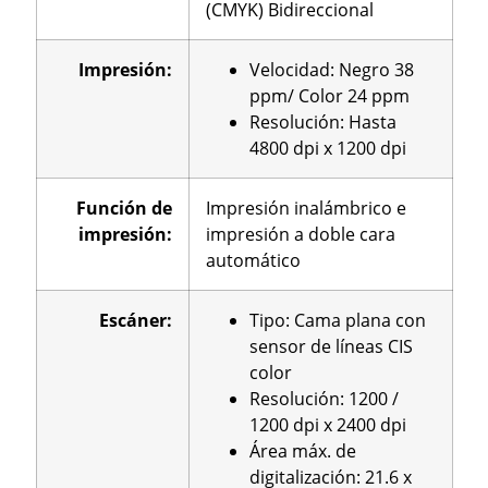
(CMYK) Bidireccional
Impresión
:
Velocidad: Negro 38
ppm/ Color 24 ppm
Resolución: Hasta
4800 dpi x 1200 dpi
Función
de
Impresión inalámbrico e
impresión
:
impresión a doble cara
automático
Escáner
:
Tipo: Cama plana con
sensor de líneas CIS
color
Resolución: 1200 /
1200 dpi x 2400 dpi
Área máx. de
digitalización: 21.6 x