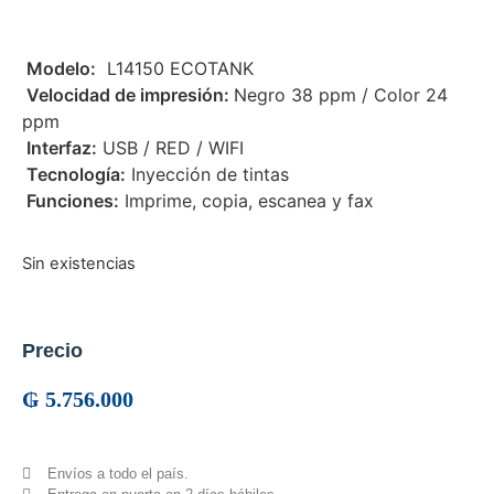
 Modelo:
L14150 ECOTANK
 Velocidad de impresión:
Negro 38 ppm / Color 24
ppm
 Interfaz:
USB / RED / WIFI
 T
ecnología:
Inyección de tintas
 Funciones:
Imprime, copia, escanea y fax
Sin existencias
Precio
₲
5.756.000
Envíos a todo el país.