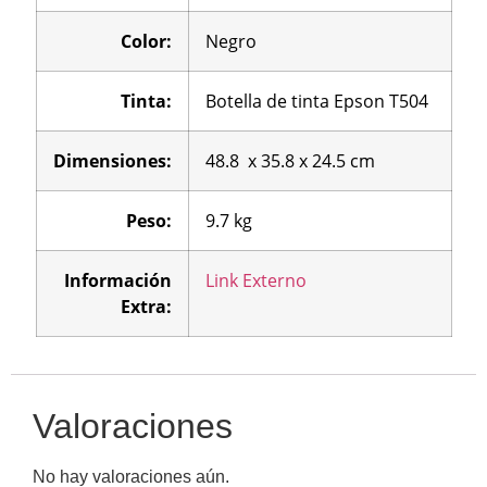
Color:
Negro
Tinta:
Botella de tinta Epson T504
Dimensiones:
48.8 x 35.8 x 24.5 cm
Peso:
9.7 kg
Información
Link Externo
Extra:
Valoraciones
No hay valoraciones aún.