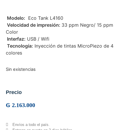
 Modelo:
Eco Tank L4160
 Velocidad de impresión:
33 ppm Negro/ 15 ppm
Color
 Interfaz:
USB / Wifi
 Tecnología:
Inyección de tintas MicroPiezo de 4
colores
Sin existencias
Precio
₲
2.163.000
Envíos a todo el país.