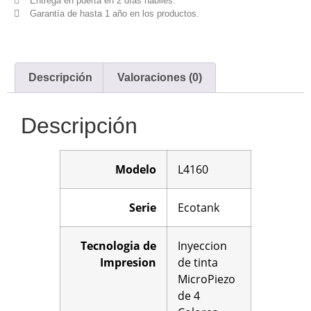
Entrega en puerta en 2 días hábiles.
Garantía de hasta 1 año en los productos.
Descripción
Valoraciones (0)
Descripción
Modelo
L4160
Serie
Ecotank
Tecnologia de
Inyeccion
Impresion
de tinta
MicroPiezo
de 4