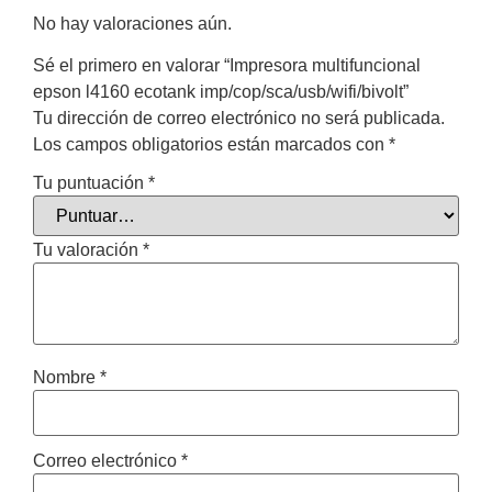
No hay valoraciones aún.
Sé el primero en valorar “Impresora multifuncional
epson l4160 ecotank imp/cop/sca/usb/wifi/bivolt”
Tu dirección de correo electrónico no será publicada.
Los campos obligatorios están marcados con
*
Tu puntuación
*
Tu valoración
*
Nombre
*
Correo electrónico
*