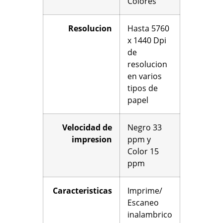
Colores
Resolucion
Hasta 5760
x 1440 Dpi
de
resolucion
en varios
tipos de
papel
Velocidad de
Negro 33
impresion
ppm y
Color 15
ppm
Caracteristicas
Imprime/
Escaneo
inalambrico