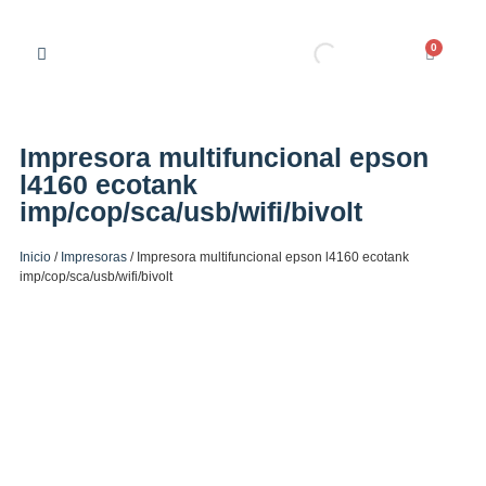
0
Impresora multifuncional epson
l4160 ecotank
imp/cop/sca/usb/wifi/bivolt
Inicio
/
Impresoras
/ Impresora multifuncional epson l4160 ecotank
imp/cop/sca/usb/wifi/bivolt