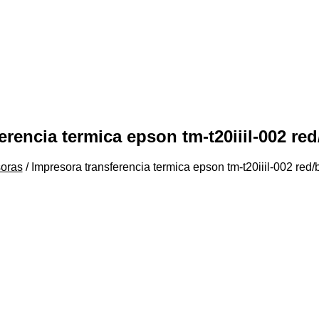
erencia termica epson tm-t20iiil-002 red
oras
/ Impresora transferencia termica epson tm-t20iiil-002 red/b