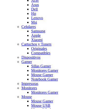
Acer
Asus
Dell
Hp
Lenovo
Msi
Celulares
Samsung
Apple
Xiaomi
Cartuchos y Toners
Originales
Compatibles
Dispositivos
Gamer
Sillas Gamer
Monitores Gamer
Mouse Gamer
Notebook Gamer
Impresoras
Monitores
Monitores Gamer
Mouse
Mouse Gamer
Mouse USB