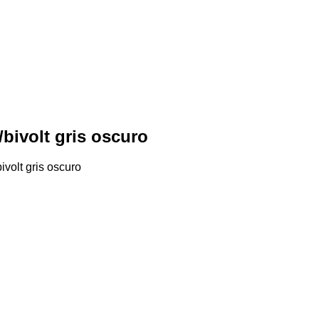
/bivolt gris oscuro
ivolt gris oscuro