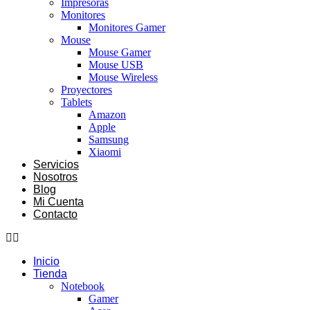
Impresoras
Monitores
Monitores Gamer
Mouse
Mouse Gamer
Mouse USB
Mouse Wireless
Proyectores
Tablets
Amazon
Apple
Samsung
Xiaomi
Servicios
Nosotros
Blog
Mi Cuenta
Contacto
Inicio
Tienda
Notebook
Gamer