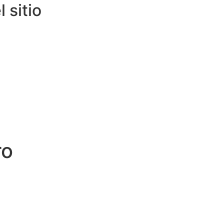
 sitio
ro