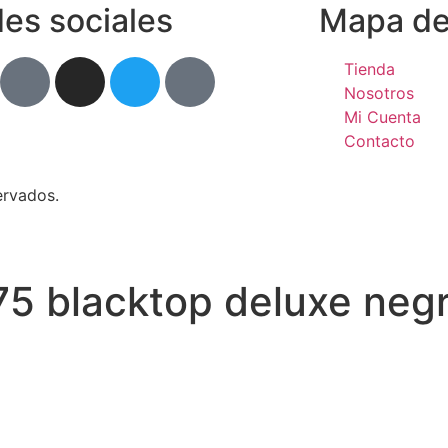
es sociales
Mapa del
Tienda
Nosotros
Mi Cuenta
Contacto
ervados.
75 blacktop deluxe neg