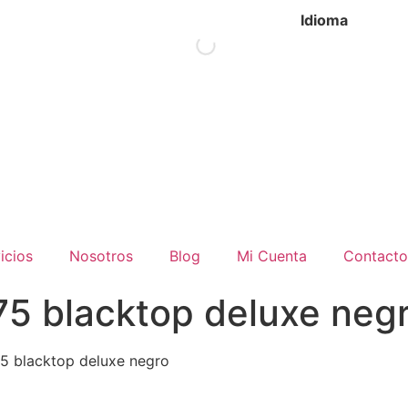
Idioma
icios
Nosotros
Blog
Mi Cuenta
Contacto
75 blacktop deluxe neg
75 blacktop deluxe negro