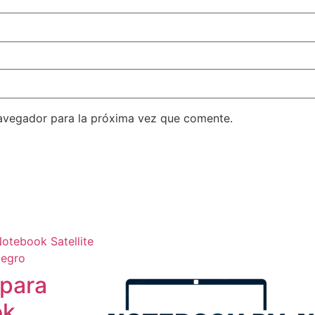
avegador para la próxima vez que comente.
 para
ok