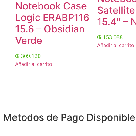
Notebook Case
Satellit
Logic ERABP116
15.4″ – 
15.6 – Obsidian
₲
153.088
Verde
Añadir al carrito
₲
309.120
Añadir al carrito
Metodos de Pago Disponible