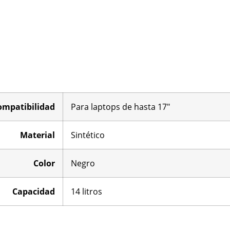
ompatibilidad
Para laptops de hasta 17″
Material
Sintético
Color
Negro
Capacidad
14 litros