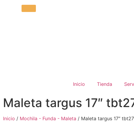
Inicio
Tienda
Serv
Maleta targus 17″ tbt2
Inicio
/
Mochila - Funda - Maleta
/ Maleta targus 17″ tbt2