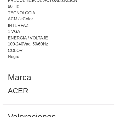
FRECUENCIA DE ACTUALIZACIÓN
60 Hz
TECNOLOGIA
ACM / eColor
INTERFAZ
1 VGA
ENERGIA / VOLTAJE
100-240Vac, 50/60Hz
COLOR
Negro
Marca
ACER
Valoraciones