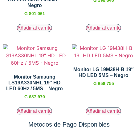
₲
590.040
Negro
₲
801.061
Añadir al carrito
Añadir al carrito
Monitor LG 19M38H-B 19″
HD LED 5MS – Negro
Monitor Samsung
LS19A330NHL 19″ HD
₲
658.755
LED 60Hz / 5MS – Negro
₲
687.970
Añadir al carrito
Añadir al carrito
Metodos de Pago Disponibles