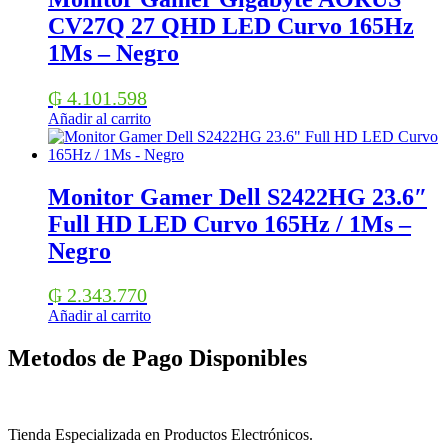
CV27Q 27 QHD LED Curvo 165Hz
1Ms – Negro
₲
4.101.598
Añadir al carrito
Monitor Gamer Dell S2422HG 23.6″
Full HD LED Curvo 165Hz / 1Ms –
Negro
₲
2.343.770
Añadir al carrito
Metodos de Pago Disponibles
Tienda Especializada en Productos Electrónicos.