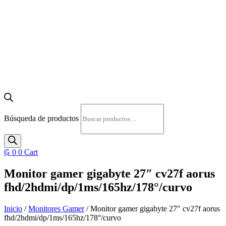
Búsqueda de productos
₲
0
0
Cart
Monitor gamer gigabyte 27″ cv27f aorus
fhd/2hdmi/dp/1ms/165hz/178°/curvo
Inicio
/
Monitores Gamer
/ Monitor gamer gigabyte 27″ cv27f aorus
fhd/2hdmi/dp/1ms/165hz/178°/curvo