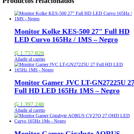
Productos relacionados
Monitor Kolke KES-500 27″ Full HD
LED Curvo 165Hz / 1MS – Negro
₲
1.757.828
Añadir al carrito
Monitor Gamer JVC LT-GN27225U 2
Full HD LED 165Hz 1MS – Negro
₲
1.397.248
Añadir al carrito
Monitor Gamer Gigabyte AORUS