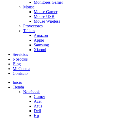
Monitores Gamer
Mouse
Mouse Gamer
Mouse USB
Mouse Wireless
Proyectores
Tablets
Amazon
Apple
Samsung
Xiaomi
Servicios
Nosotros
Blog
Mi Cuenta
Contacto
Inicio
Tienda
Notebook
Gamer
Acer
Asus
Dell
Hp