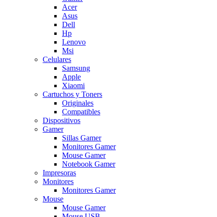
Acer
Asus
Dell
Hp
Lenovo
Msi
Celulares
Samsung
Apple
Xiaomi
Cartuchos y Toners
Originales
Compatibles
Dispositivos
Gamer
Sillas Gamer
Monitores Gamer
Mouse Gamer
Notebook Gamer
Impresoras
Monitores
Monitores Gamer
Mouse
Mouse Gamer
Mouse USB