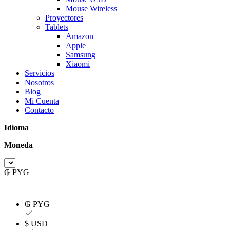
Mouse Wireless
Proyectores
Tablets
Amazon
Apple
Samsung
Xiaomi
Servicios
Nosotros
Blog
Mi Cuenta
Contacto
Idioma
Moneda
₲ PYG
₲ PYG
$ USD