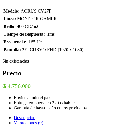
 Modelo:
AORUS CV27F
 Línea:
MONITOR GAMER
 Brillo:
400 CD/m2
 Tiempo de respuesta:
1ms
 Frecuencia:
165 Hz
 Pantalla:
27″ CURVO FHD (1920 x 1080)
Sin existencias
Precio
₲
4.756.000
Envíos a todo el país.
Entrega en puerta en 2 días hábiles.
Garantía de hasta 1 año en los productos.
Descripción
Valoraciones (0)