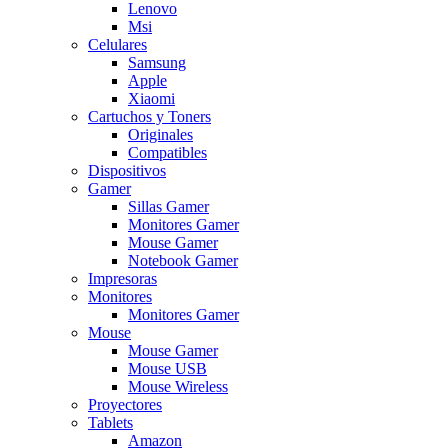
Lenovo
Msi
Celulares
Samsung
Apple
Xiaomi
Cartuchos y Toners
Originales
Compatibles
Dispositivos
Gamer
Sillas Gamer
Monitores Gamer
Mouse Gamer
Notebook Gamer
Impresoras
Monitores
Monitores Gamer
Mouse
Mouse Gamer
Mouse USB
Mouse Wireless
Proyectores
Tablets
Amazon