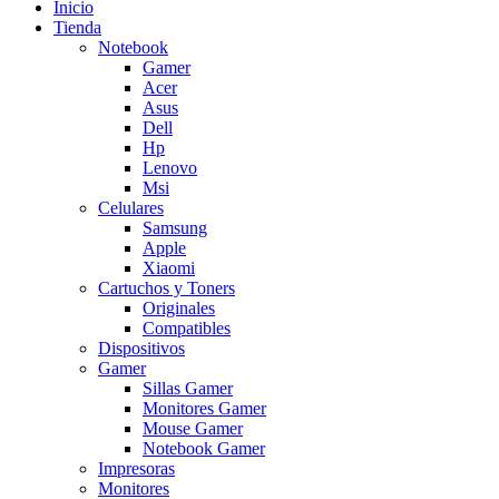
Inicio
Tienda
Notebook
Gamer
Acer
Asus
Dell
Hp
Lenovo
Msi
Celulares
Samsung
Apple
Xiaomi
Cartuchos y Toners
Originales
Compatibles
Dispositivos
Gamer
Sillas Gamer
Monitores Gamer
Mouse Gamer
Notebook Gamer
Impresoras
Monitores