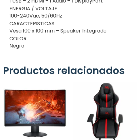
1 USB – 2 HDMI – 1 Audio – 1 DisplayPort
ENERGIA / VOLTAJE
100-240Vac, 50/60Hz
CARACTERISTICAS
Vesa 100 x 100 mm – Speaker Integrado
COLOR
Negro
Productos relacionados