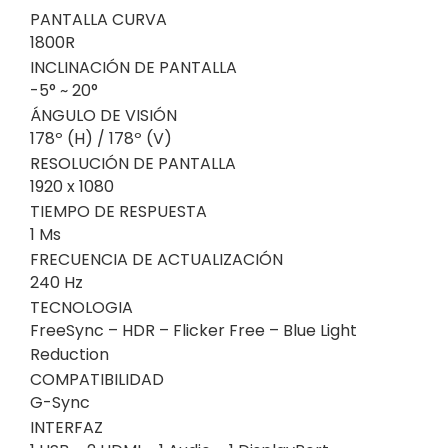
PANTALLA CURVA
1800R
INCLINACIÓN DE PANTALLA
-5° ~ 20°
ÁNGULO DE VISIÓN
178º (H) / 178º (V)
RESOLUCIÓN DE PANTALLA
1920 x 1080
TIEMPO DE RESPUESTA
1 Ms
FRECUENCIA DE ACTUALIZACIÓN
240 Hz
TECNOLOGIA
FreeSync – HDR – Flicker Free – Blue Light
Reduction
COMPATIBILIDAD
G-Sync
INTERFAZ