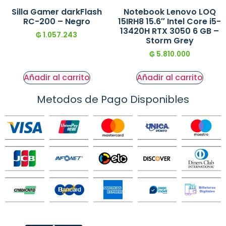
Silla Gamer darkFlash
Notebook Lenovo LOQ
RC-200 – Negro
15IRH8 15.6″ Intel Core i5-
13420H RTX 3050 6 GB –
₲
1.057.243
Storm Grey
₲
5.810.000
Añadir al carrito
Añadir al carrito
Metodos de Pago Disponibles