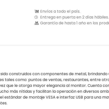
Envíos a todo el país.
Entrega en puerta en 2 días hábiles.
Garantía de hasta 1 año en los prod
an sido construidos con componentes de metal, brindando 
es tales como: puntos de ventas, restaurantes, entre otros
a vez que le otorga mayor elegancia al monitor. Cuenta co
o más nítidas y facilitan la operación en diversos amb
o del estándar de montaje VESA e interfaz USB para una ma
tes.