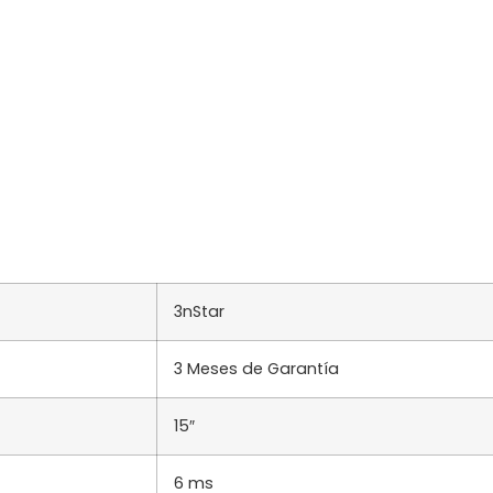
3nStar
3 Meses de Garantía
15″
6 ms