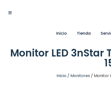
Inicio
Tienda
Servi
Monitor LED 3nStar
1
Inicio
/
Monitores
/ Monitor 