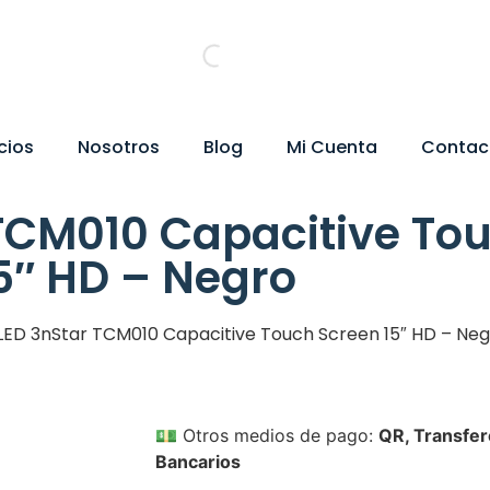
cios
Nosotros
Blog
Mi Cuenta
Contac
 TCM010 Capacitive To
5″ HD – Negro
LED 3nStar TCM010 Capacitive Touch Screen 15″ HD – Neg
💵
Otros medios de pago:
QR, Transfer
Bancarios