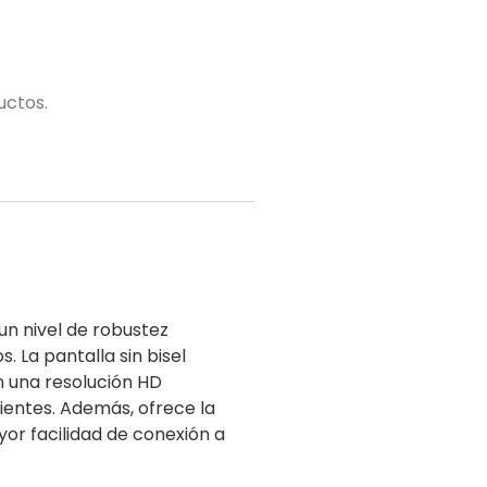
uctos.
un nivel de robustez
. La pantalla sin bisel
n una resolución HD
ientes. Además, ofrece la
yor facilidad de conexión a