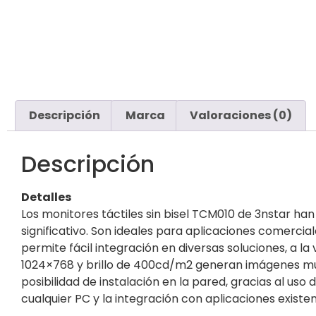
Descripción
Marca
Valoraciones (0)
Descripción
Detalles
Los monitores táctiles sin bisel TCM010 de 3nstar h
significativo. Son ideales para aplicaciones comercial
permite fácil integración en diversas soluciones, a l
1024×768 y brillo de 400cd/m2 generan imágenes much
posibilidad de instalación en la pared, gracias al us
cualquier PC y la integración con aplicaciones existen