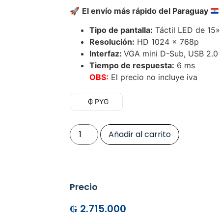
🚀
El envío más rápido del Paraguay
Tipo de pantalla:
Táctil LED de 15»
Resolución:
HD 1024 x 768p
Interfaz:
VGA mini D-Sub, USB 2.0
Tiempo de respuesta:
6 ms
OBS:
El precio no incluye iva
₲ PYG
Añadir al carrito
Precio
₲
2.715.000