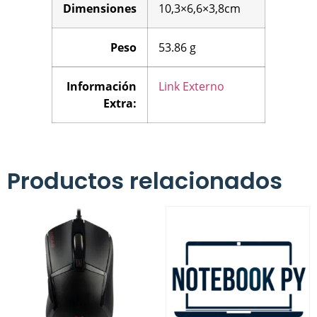
Dimensiones
10,3×6,6×3,8cm
Peso
53.86 g
Información
Link Externo
Extra:
Productos relacionados