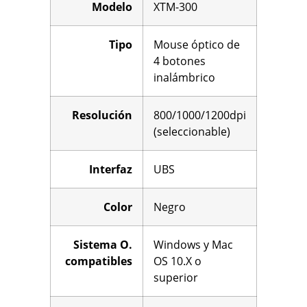
Modelo
XTM-300
Tipo
Mouse óptico de
4 botones
inalámbrico
Resolución
800/1000/1200dpi
(seleccionable)
Interfaz
UBS
Color
Negro
Sistema O.
Windows y Mac
compatibles
OS 10.X o
superior