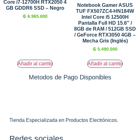
Core i7-12700H RTX2050 4
Notebook Gamer ASUS
GB GDDR6 SSD – Negro
TUF FX507ZC4-HN184W
₲
6.965.000
Intel Core i5 12500H
Pantalla Full HD 15.6″ /
8GB de RAM / 512GB SSD
/ GeForce RTX3050 4GB –
Mecha Gris (Inglés)
₲
5.490.000
Añadir al carrito
Añadir al carrito
Metodos de Pago Disponibles
Tienda Especializada en Productos Electrónicos.
Redes sociales