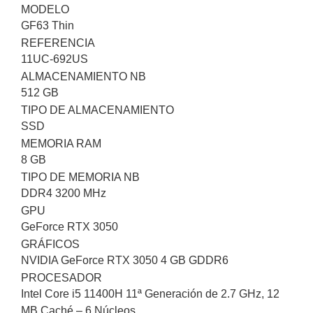
MODELO
GF63 Thin
REFERENCIA
11UC-692US
ALMACENAMIENTO NB
512 GB
TIPO DE ALMACENAMIENTO
SSD
MEMORIA RAM
8 GB
TIPO DE MEMORIA NB
DDR4 3200 MHz
GPU
GeForce RTX 3050
GRÁFICOS
NVIDIA GeForce RTX 3050 4 GB GDDR6
PROCESADOR
Intel Core i5 11400H 11ª Generación de 2.7 GHz, 12
MB Caché – 6 Núcleos