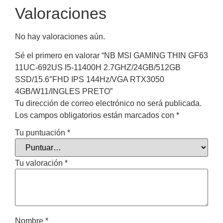
Valoraciones
No hay valoraciones aún.
Sé el primero en valorar “NB MSI GAMING THIN GF63
11UC-692US I5-11400H 2.7GHZ/24GB/512GB
SSD/15.6″FHD IPS 144Hz/VGA RTX3050
4GB/W11/INGLES PRETO”
Tu dirección de correo electrónico no será publicada.
Los campos obligatorios están marcados con
*
Tu puntuación
*
Tu valoración
*
Nombre
*