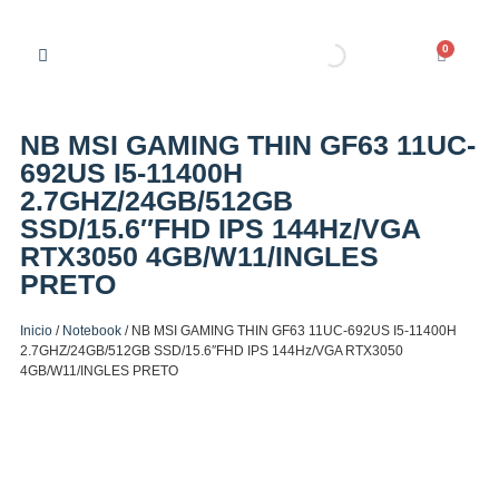
0
NB MSI GAMING THIN GF63 11UC-
692US I5-11400H
2.7GHZ/24GB/512GB
SSD/15.6″FHD IPS 144Hz/VGA
RTX3050 4GB/W11/INGLES
PRETO
Inicio
/
Notebook
/ NB MSI GAMING THIN GF63 11UC-692US I5-11400H
2.7GHZ/24GB/512GB SSD/15.6″FHD IPS 144Hz/VGA RTX3050
4GB/W11/INGLES PRETO