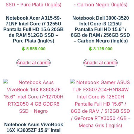
Notebook Acer A315-59-
Notebook Dell 3000-3520
71NF Intel Core i7 1255U
Intel Core i3 1215U
Pantalla Full HD 15.6 20GB
Pantalla Full HD 15.6″ /
de RAM 512GB SSD –
8GB de RAM / 256GB SSD
Pure Plata (Inglés)
– Carbon Negro (Inglés)
₲
5.555.000
₲
3.125.000
Añadir al carrito
Añadir al carrito
Notebook Asus VivoBook
16X K3605ZF 15.6″ Intel