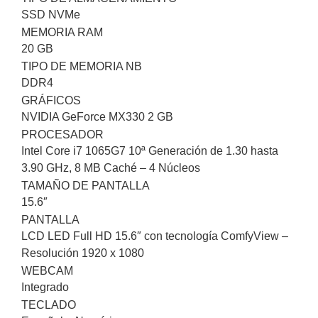
SSD NVMe
MEMORIA RAM
20 GB
TIPO DE MEMORIA NB
DDR4
GRÁFICOS
NVIDIA GeForce MX330 2 GB
PROCESADOR
Intel Core i7 1065G7 10ª Generación de 1.30 hasta
3.90 GHz, 8 MB Caché – 4 Núcleos
TAMAÑO DE PANTALLA
15.6″
PANTALLA
LCD LED Full HD 15.6″ con tecnología ComfyView –
Resolución 1920 x 1080
WEBCAM
Integrado
TECLADO