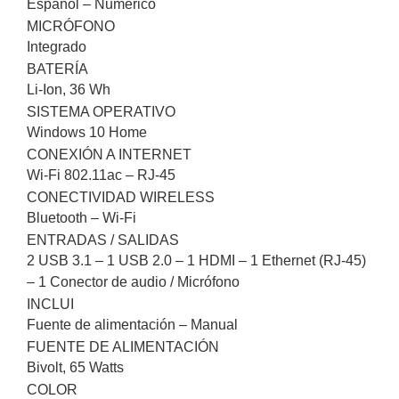
Español – Numérico
MICRÓFONO
Integrado
BATERÍA
Li-Ion, 36 Wh
SISTEMA OPERATIVO
Windows 10 Home
CONEXIÓN A INTERNET
Wi-Fi 802.11ac – RJ-45
CONECTIVIDAD WIRELESS
Bluetooth – Wi-Fi
ENTRADAS / SALIDAS
2 USB 3.1 – 1 USB 2.0 – 1 HDMI – 1 Ethernet (RJ-45)
– 1 Conector de audio / Micrófono
INCLUI
Fuente de alimentación – Manual
FUENTE DE ALIMENTACIÓN
Bivolt, 65 Watts
COLOR