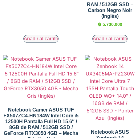
RAM / 512GB SSD –
Carbon Negro Noir
(Inglés)
₲
5.730.000
Añadir al carrito
Añadir al carrito
Notebook Gamer ASUS TUF
FX507ZC4-HN184W Intel Core i5
12500H Pantalla Full HD 15.6″ /
8GB de RAM / 512GB SSD /
Notebook ASUS
GeForce RTX3050 4GB – Mecha
Zenbook 14