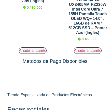
Gris (Inglés)
UX3405MA-PZ230W
₲
5.490.000
Intel Core Ultra 7
155H Pantalla Touch
OLED WQ+ 14.0″ /
16GB de RAM /
512GB SSD – Ponter
Azul (Inglés)
₲
9.450.000
Añadir al carrito
Añadir al carrito
Metodos de Pago Disponibles
Tienda Especializada en Productos Electrónicos.
Redes sociales