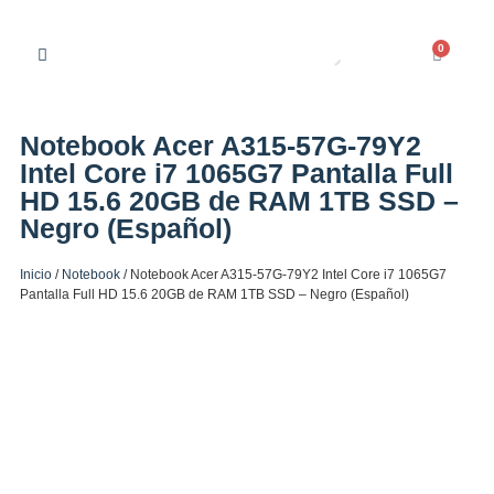
0
Notebook Acer A315-57G-79Y2
Intel Core i7 1065G7 Pantalla Full
HD 15.6 20GB de RAM 1TB SSD –
Negro (Español)
Inicio
/
Notebook
/ Notebook Acer A315-57G-79Y2 Intel Core i7 1065G7
Pantalla Full HD 15.6 20GB de RAM 1TB SSD – Negro (Español)