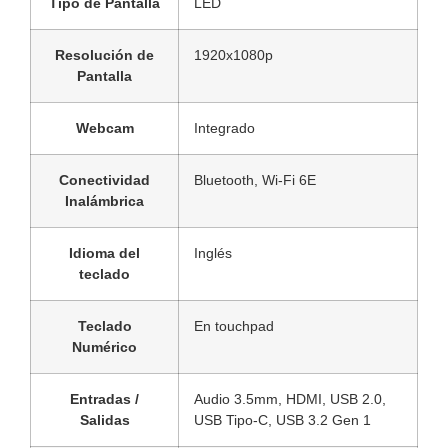
Tipo de Pantalla
LED
Resolución de
1920x1080p
Pantalla
Webcam
Integrado
Conectividad
Bluetooth, Wi-Fi 6E
Inalámbrica
Idioma del
Inglés
teclado
Teclado
En touchpad
Numérico
Entradas /
Audio 3.5mm, HDMI, USB 2.0,
Salidas
USB Tipo-C, USB 3.2 Gen 1