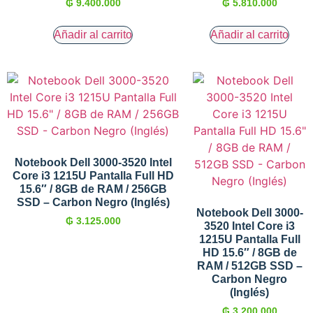
₲
9.400.000
₲
5.810.000
Añadir al carrito
Añadir al carrito
Notebook Dell 3000-3520 Intel
Core i3 1215U Pantalla Full HD
15.6″ / 8GB de RAM / 256GB
SSD – Carbon Negro (Inglés)
Notebook Dell 3000-
₲
3.125.000
3520 Intel Core i3
1215U Pantalla Full
HD 15.6″ / 8GB de
RAM / 512GB SSD –
Carbon Negro
(Inglés)
₲
3.200.000