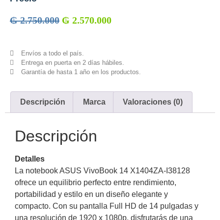
₲
2.750.000
₲
2.570.000
Envíos a todo el país.
Entrega en puerta en 2 días hábiles.
Garantía de hasta 1 año en los productos.
Descripción
Marca
Valoraciones (0)
Descripción
Detalles
La notebook ASUS VivoBook 14 X1404ZA-I38128
ofrece un equilibrio perfecto entre rendimiento,
portabilidad y estilo en un diseño elegante y
compacto. Con su pantalla Full HD de 14 pulgadas y
una resolución de 1920 x 1080p, disfrutarás de una