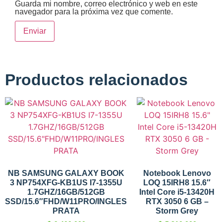
Guarda mi nombre, correo electrónico y web en este
navegador para la próxima vez que comente.
Productos relacionados
NB SAMSUNG GALAXY BOOK
Notebook Lenovo
3 NP754XFG-KB1US I7-1355U
LOQ 15IRH8 15.6″
1.7GHZ/16GB/512GB
Intel Core i5-13420H
SSD/15.6″FHD/W11PRO/INGLES
RTX 3050 6 GB –
PRATA
Storm Grey