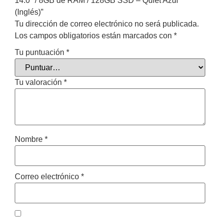
14.0″ / 8GB de RAM / 128GB SSD – Quiet Azul
(Inglés)”
Tu dirección de correo electrónico no será publicada.
Los campos obligatorios están marcados con
*
Tu puntuación
*
Tu valoración
*
Nombre
*
Correo electrónico
*