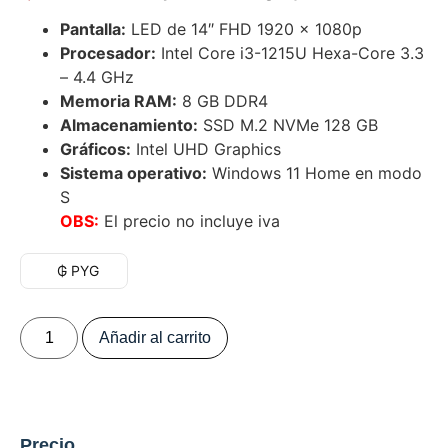
Pantalla:
LED de 14″ FHD 1920 x 1080p
Procesador:
Intel Core i3-1215U Hexa-Core 3.3
– 4.4 GHz
Memoria RAM:
8 GB DDR4
Almacenamiento:
SSD M.2 NVMe 128 GB
Gráficos:
Intel UHD Graphics
Sistema operativo:
Windows 11 Home en modo
S
OBS:
El precio no incluye iva
₲ PYG
Añadir al carrito
Precio