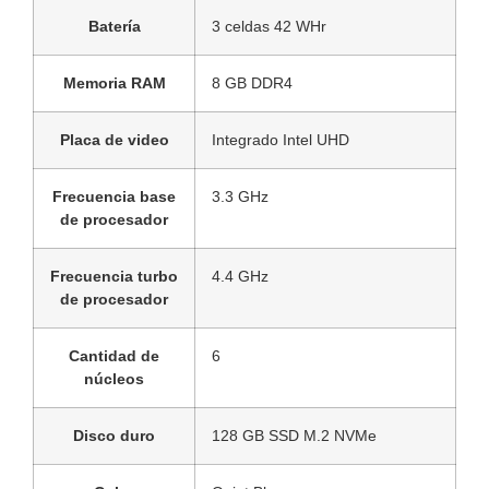
Batería
3 celdas 42 WHr
Memoria RAM
8 GB DDR4
Placa de video
Integrado Intel UHD
Frecuencia base
3.3 GHz
de procesador
Frecuencia turbo
4.4 GHz
de procesador
Cantidad de
6
núcleos
Disco duro
128 GB SSD M.2 NVMe