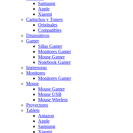
Samsung
Apple
Xiaomi
Cartuchos y Toners
Originales
Compatibles
Dispositivos
Gamer
Sillas Gamer
Monitores Gamer
Mouse Gamer
Notebook Gamer
Impresoras
Monitores
Monitores Gamer
Mouse
Mouse Gamer
Mouse USB
Mouse Wireless
Proyectores
Tablets
Amazon
Apple
Samsung
Xiaomi