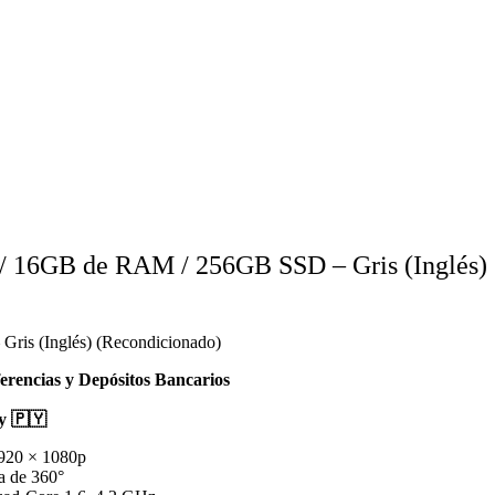
 / 16GB de RAM / 256GB SSD – Gris (Inglés)
ris (Inglés) (Recondicionado)
erencias y Depósitos Bancarios
ay
🇵🇾
920 × 1080p
a de 360°