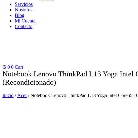
Servicios
Nosotros
Blog
Mi Cuenta
Contacto
₲
0
0
Cart
Notebook Lenovo ThinkPad L13 Yoga Intel C
(Recondicionado)
Inicio
/
Acer
/ Notebook Lenovo ThinkPad L13 Yoga Intel Core i5 1