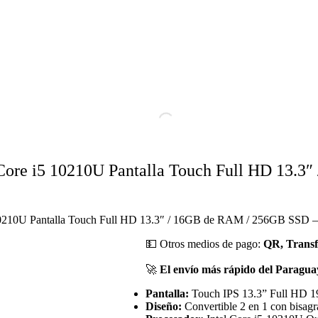
ore i5 10210U Pantalla Touch Full HD 13.3″
0210U Pantalla Touch Full HD 13.3″ / 16GB de RAM / 256GB SSD – G
💵
Otros medios de pago:
QR, Transf
🚀
El envío más rápido del Paragu
Pantalla:
Touch IPS 13.3” Full HD 1
Diseño:
Convertible 2 en 1 con bisagr