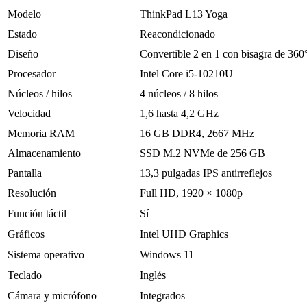
Modelo
ThinkPad L13 Yoga
Estado
Reacondicionado
Diseño
Convertible 2 en 1 con bisagra de 360
Procesador
Intel Core i5-10210U
Núcleos / hilos
4 núcleos / 8 hilos
Velocidad
1,6 hasta 4,2 GHz
Memoria RAM
16 GB DDR4, 2667 MHz
Almacenamiento
SSD M.2 NVMe de 256 GB
Pantalla
13,3 pulgadas IPS antirreflejos
Resolución
Full HD, 1920 × 1080p
Función táctil
Sí
Gráficos
Intel UHD Graphics
Sistema operativo
Windows 11
Teclado
Inglés
Cámara y micrófono
Integrados