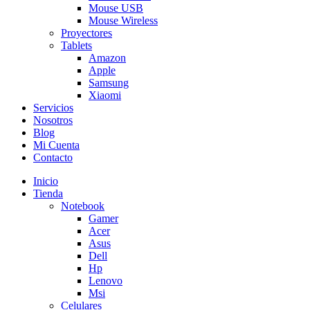
Mouse USB
Mouse Wireless
Proyectores
Tablets
Amazon
Apple
Samsung
Xiaomi
Servicios
Nosotros
Blog
Mi Cuenta
Contacto
Inicio
Tienda
Notebook
Gamer
Acer
Asus
Dell
Hp
Lenovo
Msi
Celulares