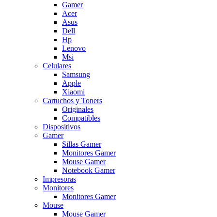
Gamer
Acer
Asus
Dell
Hp
Lenovo
Msi
Celulares
Samsung
Apple
Xiaomi
Cartuchos y Toners
Originales
Compatibles
Dispositivos
Gamer
Sillas Gamer
Monitores Gamer
Mouse Gamer
Notebook Gamer
Impresoras
Monitores
Monitores Gamer
Mouse
Mouse Gamer