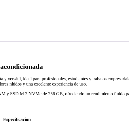
acondicionada
ersátil, ideal para profesionales, estudiantes y trabajos empresariale
lores nítidos y una excelente experiencia de uso.
RAM y SSD M.2 NVMe de 256 GB, ofreciendo un rendimiento fluido para
Especificación