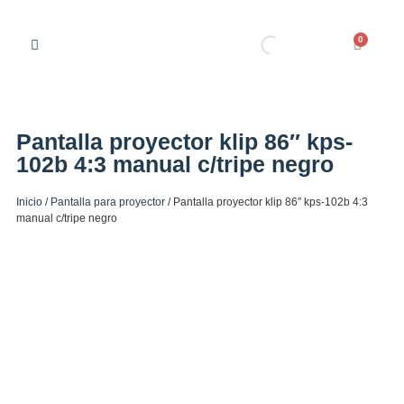
0
Pantalla proyector klip 86″ kps-
102b 4:3 manual c/tripe negro
Inicio
/
Pantalla para proyector
/ Pantalla proyector klip 86″ kps-102b 4:3
manual c/tripe negro