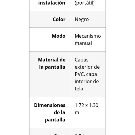
instalación
(portátil)
Color
Negro
Modo
Mecanismo
manual
Material de
Capas
la pantalla
exterior de
PVC, capa
interior de
tela
Dimensiones
1.72 x 1.30
de la
m
pantalla