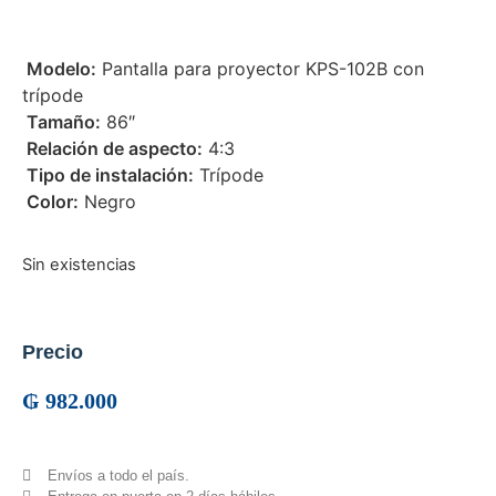
 Modelo:
Pantalla para proyector KPS-102B con
trípode
 Tamaño:
86″
 Relación de aspecto:
4:3
 Tipo de instalación:
Trípode
 Color:
Negro
Sin existencias
Precio
₲
982.000
Envíos a todo el país.