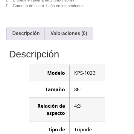
Entrega en puerta en 2 días hábiles.
Garantía de hasta 1 año en los productos.
Descripción
Valoraciones (0)
Descripción
Modelo
KPS-102B
Tamaño
86″
Relación de
4:3
aspecto
Tipo de
Trípode