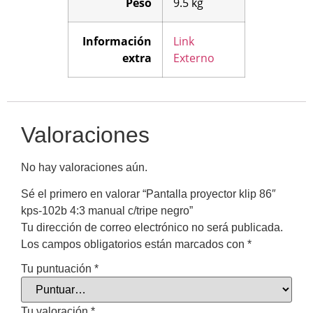
Peso
9.5 kg
Información
Link
extra
Externo
Valoraciones
No hay valoraciones aún.
Sé el primero en valorar “Pantalla proyector klip 86″
kps-102b 4:3 manual c/tripe negro”
Tu dirección de correo electrónico no será publicada.
Los campos obligatorios están marcados con
*
Tu puntuación
*
Tu valoración
*