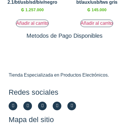
2.1/bt/usb/sd/biv/negro
bt/aux/usb/tws gris
₲
1.257.000
₲
145.000
Añadir al carrito
Añadir al carrito
Metodos de Pago Disponibles
Tienda Especializada en Productos Electrónicos.
Redes sociales
Mapa del sitio