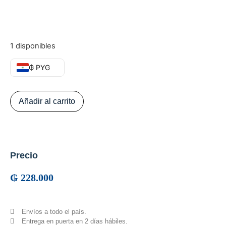
1 disponibles
₲ PYG
Añadir al carrito
Precio
₲
228.000
Envíos a todo el país.
Entrega en puerta en 2 días hábiles.