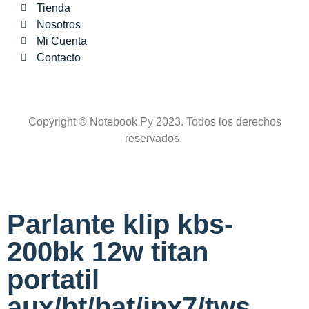
Tienda
Nosotros
Mi Cuenta
Contacto
Copyright © Notebook Py 2023. Todos los derechos
reservados.
Parlante klip kbs-
200bk 12w titan
portatil
aux/bt/bat/ipx7/tws