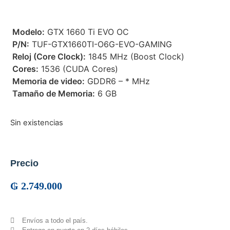
 Modelo:
GTX 1660 Ti EVO OC
 P/N:
TUF-GTX1660TI-O6G-EVO-GAMING
 Reloj (Core Clock):
1845 MHz (Boost Clock)
 Cores:
1536 (CUDA Cores)
 Memoria de video:
GDDR6 – * MHz
 Tamaño de Memoria:
6 GB
Sin existencias
Precio
₲
2.749.000
Envíos a todo el país.