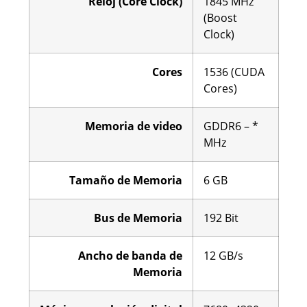
Reloj (Core Clock)
1845 MHz
(Boost
Clock)
Cores
1536 (CUDA
Cores)
Memoria de video
GDDR6 – *
MHz
Tamaño de Memoria
6 GB
Bus de Memoria
192 Bit
Ancho de banda de
12 GB/s
Memoria