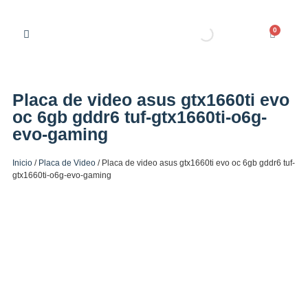
0
Placa de video asus gtx1660ti evo
oc 6gb gddr6 tuf-gtx1660ti-o6g-
evo-gaming
Inicio
/
Placa de Video
/ Placa de video asus gtx1660ti evo oc 6gb gddr6 tuf-
gtx1660ti-o6g-evo-gaming