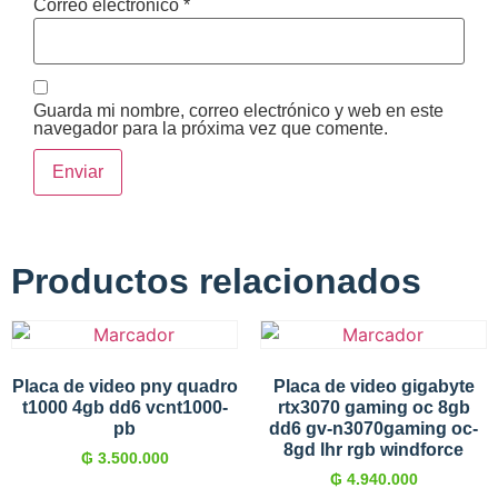
Correo electrónico
*
Guarda mi nombre, correo electrónico y web en este
navegador para la próxima vez que comente.
Productos relacionados
Placa de video pny quadro
Placa de video gigabyte
t1000 4gb dd6 vcnt1000-
rtx3070 gaming oc 8gb
pb
dd6 gv-n3070gaming oc-
8gd lhr rgb windforce
₲
3.500.000
₲
4.940.000