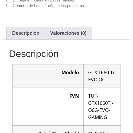
Entrega en puerta en 2 días hábiles.
Garantía de hasta 1 año en los productos.
Descripción
Valoraciones (0)
Descripción
Modelo
GTX 1660 Ti
EVO OC
P/N
TUF-
GTX1660TI-
O6G-EVO-
GAMING