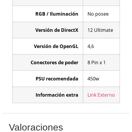
RGB / Iluminación
No posee
Versión
de DirectX
12 Ultimate
Versión
de OpenGL
4,6
Conectores de poder
8 Pin x 1
PSU recomendada
450w
Información extra
Link Externo
Valoraciones