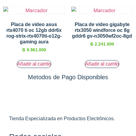
Placa de video asus
Placa de video gigabyte
rtx4070 ti oc 12gb ddr6x
rtx3050 windforce oc 8g
rog-strix-rtx4070ti-o12g-
gddr6 gv-n3050wf2oc-8gd
gaming aura
₲
2.241.000
₲
9.961.000
Añadir al carrito
Añadir al carrito
Metodos de Pago Disponibles
Tienda Especializada en Productos Electrónicos.