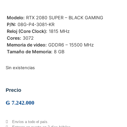
 Modelo:
RTX 2080 SUPER – BLACK GAMING
 P/N:
08G-P4-3081-KR
 Reloj (Core Clock):
1815 MHz
 Cores:
3072
 Memoria de video:
GDDR6 – 15500 MHz
 Tamaño de Memoria:
8 GB
Sin existencias
Precio
₲
7.242.000
Envíos a todo el país.