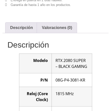
Entrega en puerta en 2 días hábiles.
Garantía de hasta 1 año en los productos.
Descripción
Valoraciones (0)
Descripción
Modelo
RTX 2080 SUPER
– BLACK GAMING
P/N
08G-P4-3081-KR
Reloj (Core
1815 MHz
Clock)