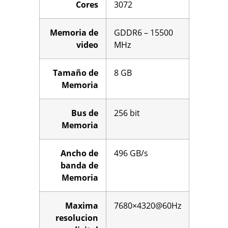
Cores
3072
Memoria de
GDDR6 – 15500
video
MHz
Tamaño de
8 GB
Memoria
Bus de
256 bit
Memoria
Ancho de
496 GB/s
banda de
Memoria
Maxima
7680×4320@60Hz
resolucion