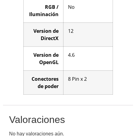
RGB /
No
Iluminación
Version de
12
DirectX
Version de
4.6
OpenGL
Conectores
8 Pin x 2
de poder
Valoraciones
No hay valoraciones aún.