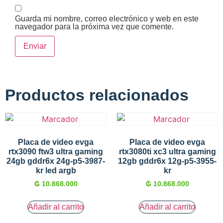
Guarda mi nombre, correo electrónico y web en este
navegador para la próxima vez que comente.
Productos relacionados
Placa de video evga
Placa de video evga
rtx3090 ftw3 ultra gaming
rtx3080ti xc3 ultra gaming
24gb gddr6x 24g-p5-3987-
12gb gddr6x 12g-p5-3955-
kr led argb
kr
₲
10.868.000
₲
10.868.000
Añadir al carrito
Añadir al carrito