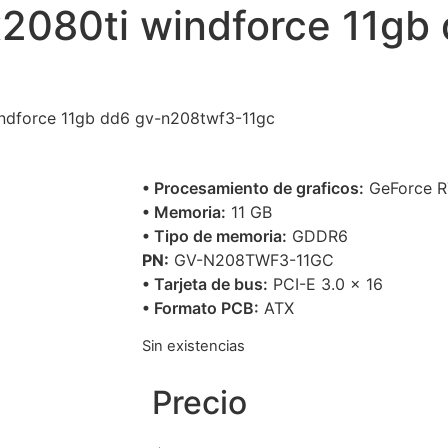
x2080ti windforce 11gb
indforce 11gb dd6 gv-n208twf3-11gc
• Procesamiento de graficos:
GeForce R
• Memoria:
11 GB
• Tipo de memoria:
GDDR6
PN:
GV-N208TWF3-11GC
• Tarjeta de bus:
PCI-E 3.0 x 16
• Formato PCB:
ATX
Sin existencias
Precio