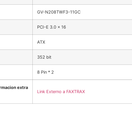
GV-N208TWF3-11GC
PCI-E 3.0 x 16
ATX
352 bit
8 Pin * 2
rmacion extra
Link Externo a FAXTRAX