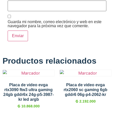
Guarda mi nombre, correo electrónico y web en este
navegador para la próxima vez que comente.
Productos relacionados
Placa de video evga
Placa de video evga
rtx3090 ftw3 ultra gaming
rtx2060 sc gaming 6gb
24gb gddr6x 24g-p5-3987-
gddr6 06g-p4-2062-kr
kr led argb
₲
2.192.000
₲
10.868.000