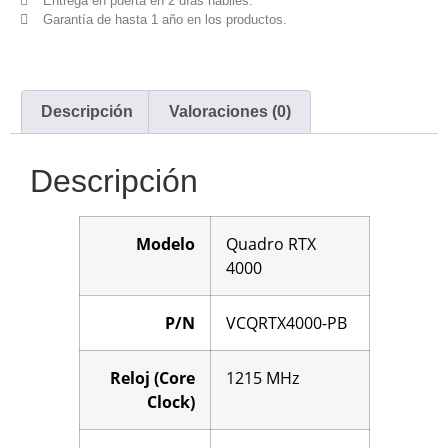
Entrega en puerta en 2 días hábiles.
Garantía de hasta 1 año en los productos.
Descripción
Valoraciones (0)
Descripción
Modelo
Quadro RTX
4000
P/N
VCQRTX4000-PB
Reloj (Core
1215 MHz
Clock)