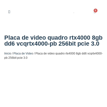
0
Placa de video quadro rtx4000 8gb
dd6 vcqrtx4000-pb 256bit pcie 3.0
Inicio
/
Placa de Video
/ Placa de video quadro rtx4000 8gb dd6 vcqrtx4000-
pb 256bit pcie 3.0