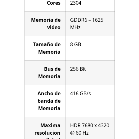
Cores
2304
Memoria de
GDDR6 – 1625
video
MHz
Tamaño de
8 GB
Memoria
Bus de
256 Bit
Memoria
Ancho de
416 GB/s
banda de
Memoria
Maxima
HDR 7680 x 4320
resolucion
@ 60 Hz