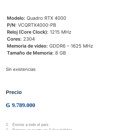
 Modelo:
Quadro RTX 4000
 P/N:
VCQRTX4000-PB
 Reloj (Core Clock):
1215 MHz
 Cores:
2304
 Memoria de video:
GDDR6 – 1625 MHz
 Tamaño de Memoria:
8 GB
Sin existencias
Precio
₲
9.789.000
Envíos a todo el país.