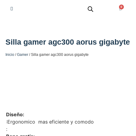
0
Silla gamer agc300 aorus gigabyte
Inicio
/
Gamer
/ Silla gamer agc300 aorus gigabyte
Diseño:
:
Ergonomico mas eficiente y comodo
: