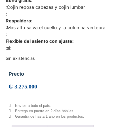
Bono gratis:
:
Cojin reposa cabezas y cojin lumbar
:
Respaldero:
:
Mas alto salva el cuello y la columna vertebral
:
Flexible del asiento con ajuste:
:
si:
Sin existencias
Precio
₲
3.275.000
Envíos a todo el país.
Entrega en puerta en 2 días hábiles.
Garantía de hasta 1 año en los productos.