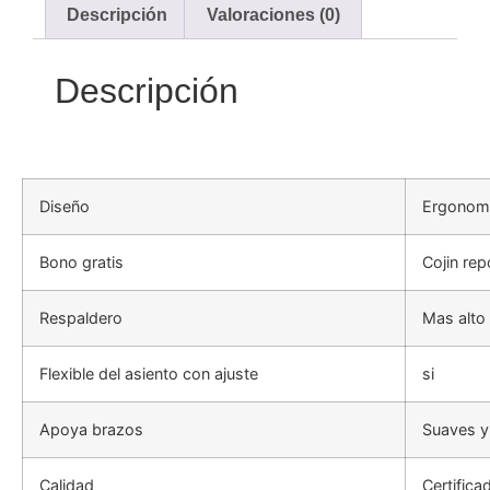
Descripción
Valoraciones (0)
Descripción
Diseño
Ergonomi
Bono gratis
Cojin re
Respaldero
Mas alto 
Flexible del asiento con ajuste
si
Apoya brazos
Suaves y
Calidad
Certifica