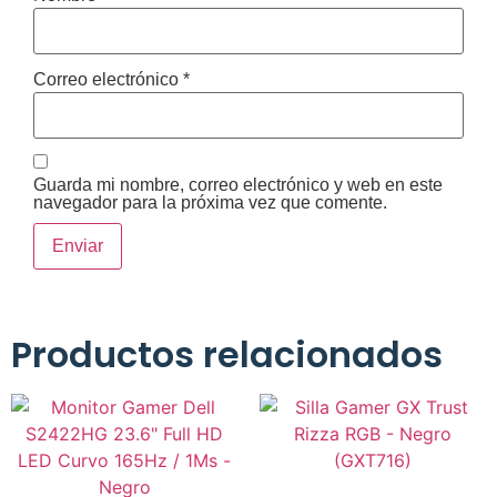
Correo electrónico
*
Guarda mi nombre, correo electrónico y web en este
navegador para la próxima vez que comente.
Productos relacionados