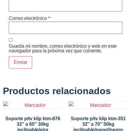
Correo electrónico
*
Guarda mi nombre, correo electrónico y web en este
navegador para la próxima vez que comente.
Productos relacionados
Soporte p/tv klip ktm-876
Soporte p/tv klip ktm-351
32″ a 60″ 30kg
32″ a 70″ 50kg
inclinable/gira
inclinable/pared/negro