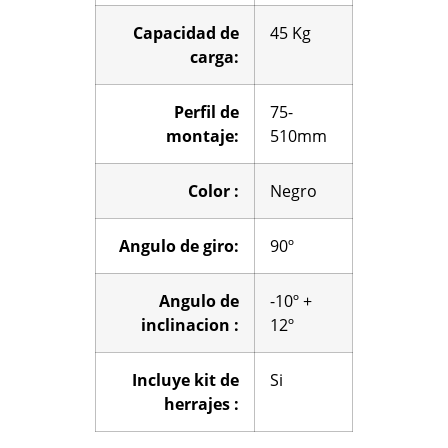
Capacidad de
45 Kg
carga:
Perfil de
75-
montaje:
510mm
Color :
Negro
Angulo de giro:
90º
Angulo de
-10º +
inclinacion :
12º
Incluye kit de
Si
herrajes :