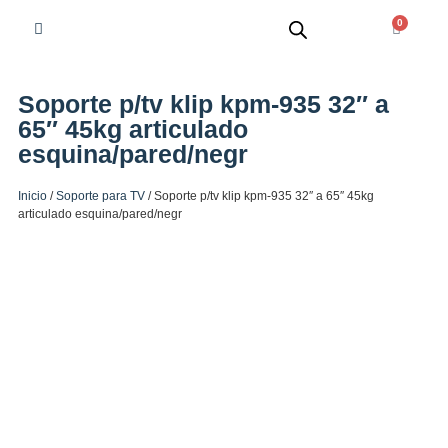
0
Soporte p/tv klip kpm-935 32″ a
65″ 45kg articulado
esquina/pared/negr
Inicio
/
Soporte para TV
/ Soporte p/tv klip kpm-935 32″ a 65″ 45kg
articulado esquina/pared/negr