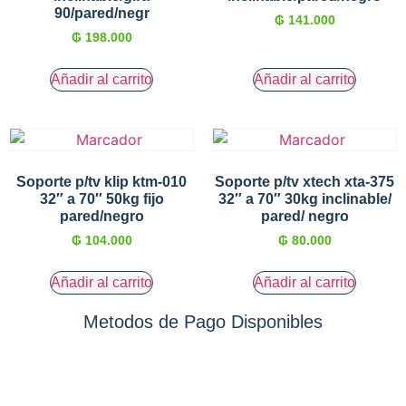
90/pared/negr
₲
141.000
₲
198.000
Añadir al carrito
Añadir al carrito
Soporte p/tv klip ktm-010
Soporte p/tv xtech xta-375
32″ a 70″ 50kg fijo
32″ a 70″ 30kg inclinable/
pared/negro
pared/ negro
₲
104.000
₲
80.000
Añadir al carrito
Añadir al carrito
Metodos de Pago Disponibles