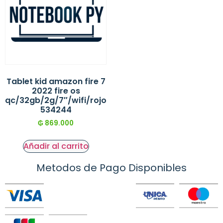
Tablet kid amazon fire 7
2022 fire os
qc/32gb/2g/7″/wifi/rojo
534244
₲
869.000
Añadir al carrito
Metodos de Pago Disponibles