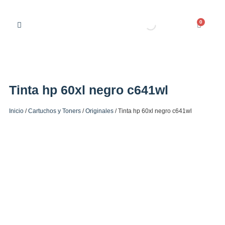
0
Tinta hp 60xl negro c641wl
Inicio
/
Cartuchos y Toners
/
Originales
/ Tinta hp 60xl negro c641wl