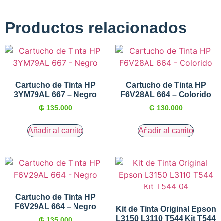
Productos relacionados
Cartucho de Tinta HP
Cartucho de Tinta HP
3YM79AL 667 – Negro
F6V28AL 664 – Colorido
₲
135.000
₲
130.000
Añadir al carrito
Añadir al carrito
Cartucho de Tinta HP
F6V29AL 664 – Negro
Kit de Tinta Original Epson
L3150 L3110 T544 Kit T544
₲
135.000