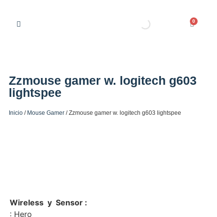
0
Zzmouse gamer w. logitech g603
lightspee
Inicio
/
Mouse Gamer
/ Zzmouse gamer w. logitech g603 lightspee
Wireless y Sensor :
:
Hero