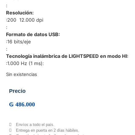
:
Resolución:
:
200  12.000 dpi
:
Formato de datos USB:
:
16 bits/eje
:
Tecnología inalámbrica de LIGHTSPEED en modo HI:
:
1.000 Hz (1 ms):
Sin existencias
Precio
₲
486.000
Envíos a todo el país.
Entrega en puerta en 2 días hábiles.