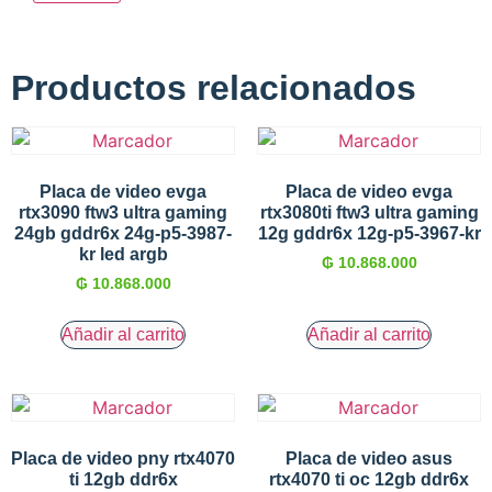
Productos relacionados
Placa de video evga
Placa de video evga
rtx3090 ftw3 ultra gaming
rtx3080ti ftw3 ultra gaming
24gb gddr6x 24g-p5-3987-
12g gddr6x 12g-p5-3967-kr
kr led argb
₲
10.868.000
₲
10.868.000
Añadir al carrito
Añadir al carrito
Placa de video pny rtx4070
Placa de video asus
ti 12gb ddr6x
rtx4070 ti oc 12gb ddr6x