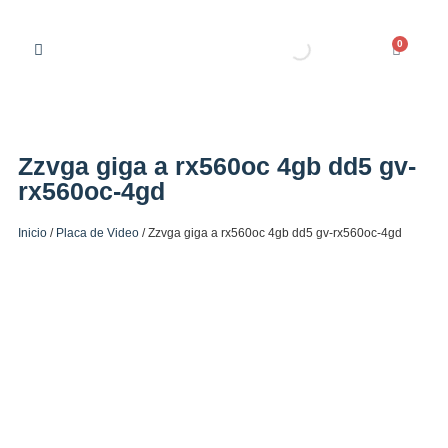
0
Zzvga giga a rx560oc 4gb dd5 gv-
rx560oc-4gd
Inicio
/
Placa de Video
/ Zzvga giga a rx560oc 4gb dd5 gv-rx560oc-4gd