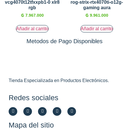
vcg4070t12tfxxpb1-0 xlr8
rog-strix-rtx4070ti-o12g-
rgb
gaming aura
₲
7.967.000
₲
9.961.000
Añadir al carrito
Añadir al carrito
Metodos de Pago Disponibles
Tienda Especializada en Productos Electrónicos.
Redes sociales
Mapa del sitio