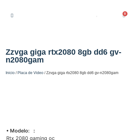
0
Zzvga giga rtx2080 8gb dd6 gv-
n2080gam
Inicio
/
Placa de Video
/ Zzvga giga rtx2080 8gb dd6 gv-n2080gam
• Modelo:
:
Rtx 2080 gaming oc