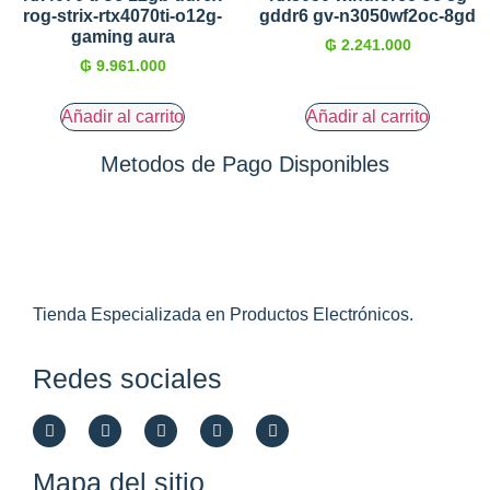
rog-strix-rtx4070ti-o12g-
gddr6 gv-n3050wf2oc-8gd
gaming aura
₲
2.241.000
₲
9.961.000
Añadir al carrito
Añadir al carrito
Metodos de Pago Disponibles
Tienda Especializada en Productos Electrónicos.
Redes sociales
Mapa del sitio