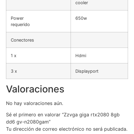
cooler
Power
650w
requerido
Conectores
1 x
Hdmi
3 x
Displayport
Valoraciones
No hay valoraciones aún.
Sé el primero en valorar “Zzvga giga rtx2080 8gb
dd6 gv-n2080gam”
Tu dirección de correo electrónico no será publicada.