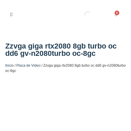
0
Zzvga giga rtx2080 8gb turbo oc
dd6 gv-n2080turbo oc-8gc
Inicio
/
Placa de Video
/ Zzvga giga rtx2080 8gb turbo oc dd6 gv-n2080turbo
oc-8gc