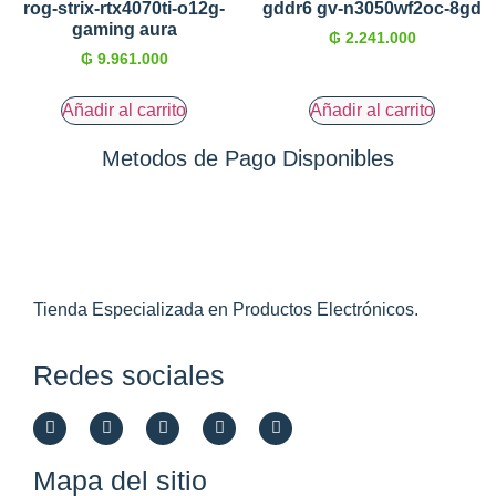
rog-strix-rtx4070ti-o12g-
gddr6 gv-n3050wf2oc-8gd
gaming aura
₲
2.241.000
₲
9.961.000
Añadir al carrito
Añadir al carrito
Metodos de Pago Disponibles
Tienda Especializada en Productos Electrónicos.
Redes sociales
Mapa del sitio