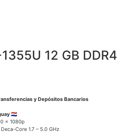
7-1355U 12 GB DDR4
ransferencias y Depósitos Bancarios
aguay
🇵🇾
20 x 1080p
 Deca-Core 1.7 – 5.0 GHz