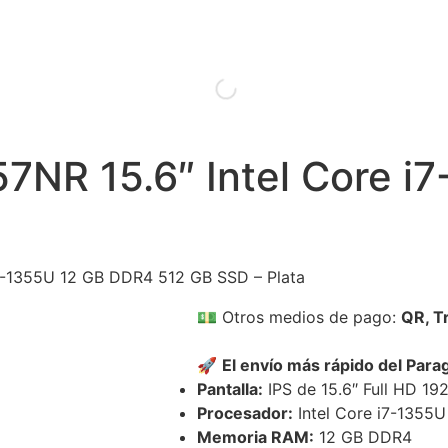
NR 15.6″ Intel Core i
7-1355U 12 GB DDR4 512 GB SSD – Plata
💵
Otros medios de pago:
QR, T
🚀
El envío más rápido del Par
Pantalla:
IPS de 15.6″ Full HD 19
Procesador:
Intel Core i7-1355U
Memoria RAM:
12 GB DDR4