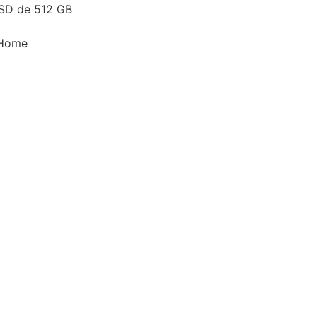
SD de 512 GB
 Home