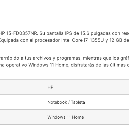
P 15-FD0357NR. Su pantalla IPS de 15.6 pulgadas con reso
a. Equipada con el procesador Intel Core i7-1355U y 12 GB
rápido a tus archivos y programas, mientras que los gráfic
ma operativo Windows 11 Home, disfrutarás de las últimas c
HP
Notebook / Tableta
Windows 11 Home