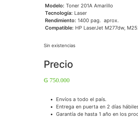
 Modelo:
Toner 201A Amarillo
 Tecnología:
Laser
 Rendimiento:
1400 pag. aprox.
 Compatible:
HP LaserJet M277dw, M2
Sin existencias
Precio
₲
750.000
Envíos a todo el país.
Entrega en puerta en 2 días hábiles
Garantía de hasta 1 año en los pro