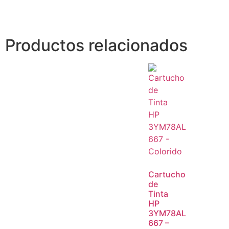
Productos relacionados
Cartucho
de
Tinta
HP
3YM78AL
667 –