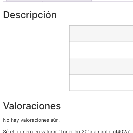
Descripción
Valoraciones
No hay valoraciones aún.
Sé el primero en valorar “Toner hp 201a amarillo cf402a”