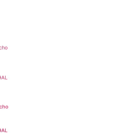
cho
9AL