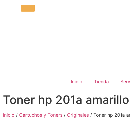
Inicio
Tienda
Serv
Toner hp 201a amarill
Inicio
/
Cartuchos y Toners
/
Originales
/ Toner hp 201a a