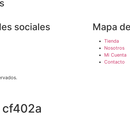
s
es sociales
Mapa del
Tienda
Nosotros
Mi Cuenta
Contacto
ervados.
o cf402a