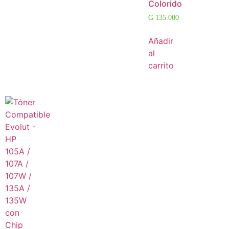
Colorido
₲
135.000
Añadir
al
carrito