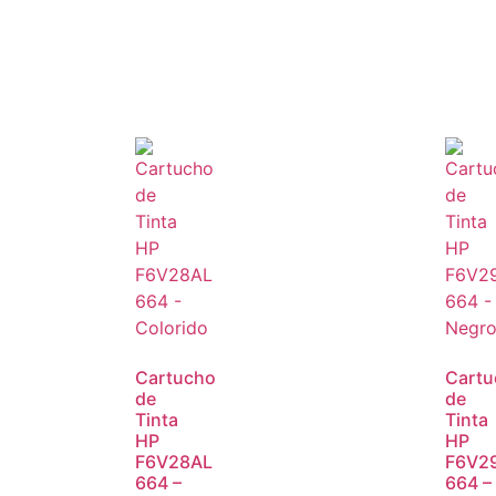
Cartucho
Cartu
de
de
Tinta
Tinta
HP
HP
F6V28AL
F6V2
664 –
664 –