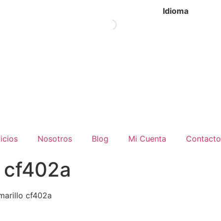
Idioma
icios
Nosotros
Blog
Mi Cuenta
Contacto
o cf402a
marillo cf402a